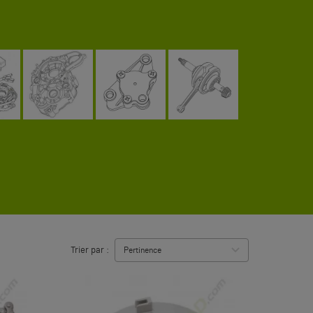
Trier par :