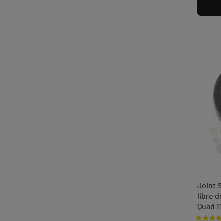
Joint 
libre 
Quad 1