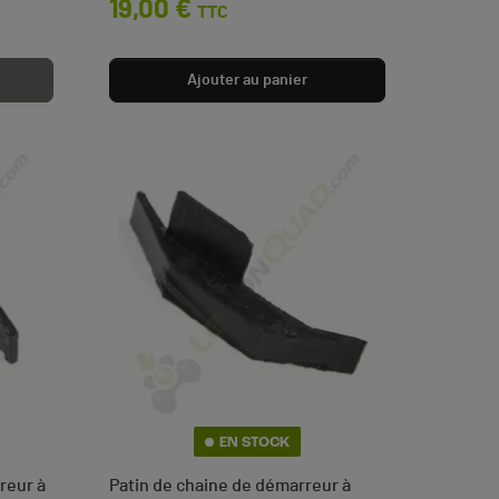
19,00 €
TTC
(3 avis)
Ajouter au panier
EN STOCK
reur à
Patin de chaine de démarreur à