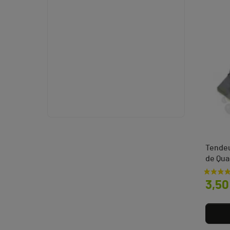
Tendeu
de Qua
Prix
3,50