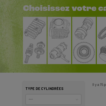
Choisissez votre c
Il y a 15
TYPE DE CYLINDRÉES