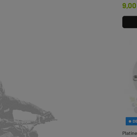
Prix
9,00
D
Platin