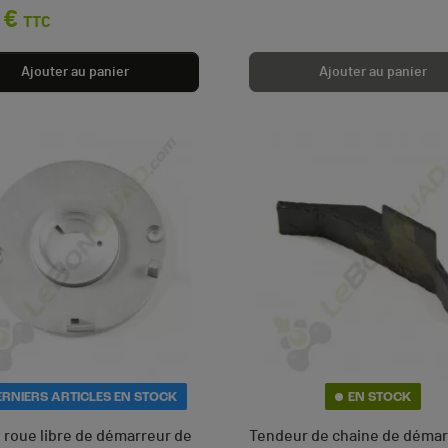
 €
TTC
(4 avis)
Ajouter au panier
Ajouter au panier
ERNIERS ARTICLES EN STOCK
EN STOCK
e roue libre de démarreur de
Tendeur de chaine de démar