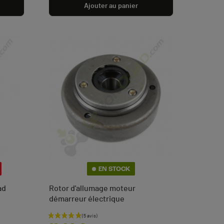
Ajouter au panier
EN STOCK
ad
Rotor d'allumage moteur
démarreur électrique
Prix