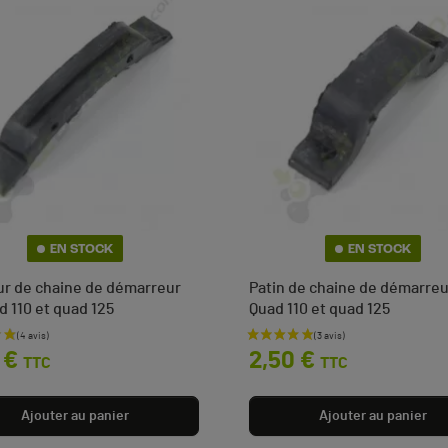
EN STOCK
EN STOCK
r de chaine de démarreur
Patin de chaine de démarreu
d 110 et quad 125
Quad 110 et quad 125
Prix
 €
2,50 €
TTC
TTC
Ajouter au panier
Ajouter au panier