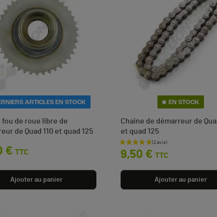
ERNIERS ARTICLES EN STOCK
EN STOCK
 fou de roue libre de
Chaine de démarreur de Qua
eur de Quad 110 et quad 125
et quad 125
Prix
0 €
TTC
9,50 €
TTC
Ajouter au panier
Ajouter au panier