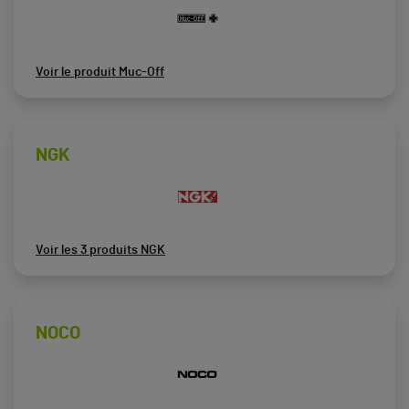
Voir le produit Muc-Off
NGK
Voir les 3 produits NGK
NOCO