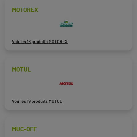
MOTOREX
Voir les 16 produits MOTOREX
MOTUL
Voir les 19 produits MOTUL
MUC-OFF