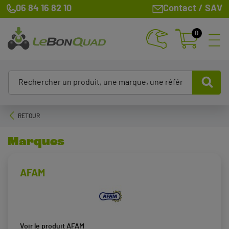
06 84 16 82 10
Contact / SAV
0
RETOUR
Marques
AFAM
Voir le produit AFAM