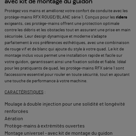
avec kit de montage du guidon
Protégez vos mains et améliorez votre confort de conduite avec les
protège-mains RFX ROUGE/BLANC série 1. Conçus pour les
riders
exigeants, ces protège-mains offrent une protection optimale
contre les débris et les obstacles tout en assurant une prise en main
sécurisée. Leur design dynamique et moderne s'adapte
parfaitement à vos préférences esthétiques, avec une combinaison
de rouge vif et de blanc qui ajoute du style à votre quad. Le kit de
montage inclus vous permet une installation rapide et facile sur
votre guidon, garantissant ainsi une fixation solide et fiable. Idéal
pour les pratiquants de quad, les protège-mains RFX série 1 sont
l'accessoire essentiel pour rouler en toute sécurité, tout en ajoutant
une touche de performance à votre machine.
CARACTÉRISTIQUES
:
Moulage à double injection pour une solidité et longévité
renforcées
Aération
Protège-mains à extrémités ouvertes
Montage universel - avec kit de montage du guidon