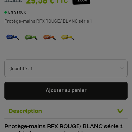
29,38 €
TTC
31,38 €
- 2,00 €
EN STOCK
Protège-mains RFX ROUGE/ BLANC série 1
Ajouter au panier
Description
Protège-mains RFX ROUGE/ BLANC série 1