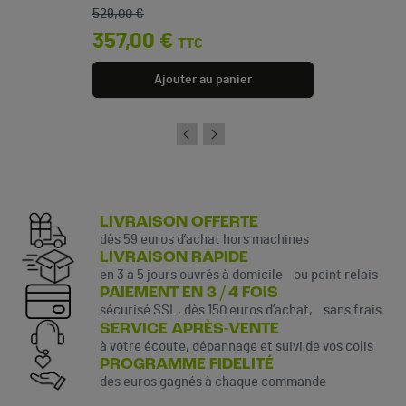
Prix de base
Prix
529,00 €
357,00 €
TTC
Ajouter au panier
LIVRAISON OFFERTE
dès 59 euros d’achat hors machines
LIVRAISON RAPIDE
en 3 à 5 jours ouvrés à domicile ou point relais
PAIEMENT EN 3 / 4 FOIS
sécurisé SSL, dès 150 euros d’achat, sans frais
SERVICE APRÈS-VENTE
à votre écoute, dépannage et suivi de vos colis
PROGRAMME FIDELITÉ
des euros gagnés à chaque commande