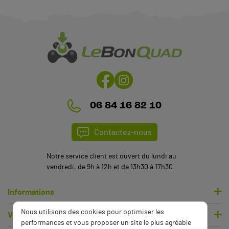
06 84 16 82 10
Contactez-nous
Notre service client est ouvert du lundi au
vendredi, de 9h à 12h et de 13h30 à 17h30.
Informations
Nous utilisons des cookies pour optimiser les
Votre compte
performances et vous proposer un site le plus agréable