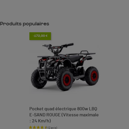
Produits populaires
-172,00 €
Pocket quad électrique 800w LBQ
E-SAND ROUGE (Vitesse maximale
: 24 Km/h)