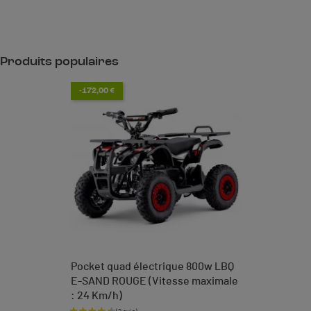
Produits populaires
-172,00 €
Pocket quad électrique 800w LBQ
E-SAND ROUGE (Vitesse maximale
: 24 Km/h)