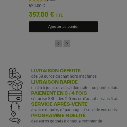
Prix de base
Prix
529,00 €
357,00 €
TTC
Ajouter au panier
LIVRAISON OFFERTE
dès 59 euros d’achat hors machines
LIVRAISON RAPIDE
en 3 à 5 jours ouvrés à domicile ou point relais
PAIEMENT EN 3 / 4 FOIS
sécurisé SSL, dès 150 euros d’achat, sans frais
SERVICE APRÈS-VENTE
à votre écoute, dépannage et suivi de vos colis
PROGRAMME FIDELITÉ
des euros gagnés à chaque commande