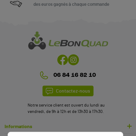
des euros gagnés à chaque commande
(9 avis)
06 84 16 82 10
Contactez-nous
Notre service client est ouvert du lundi au
vendredi, de 9h à 12h et de 13h30 à 17h30.
Informations