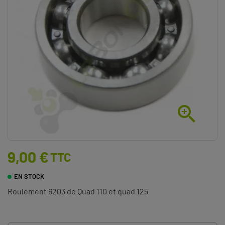

9,00 €
TTC
EN STOCK
Roulement 6203 de Quad 110 et quad 125