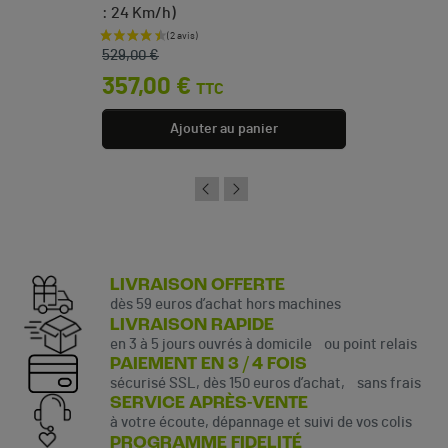
: 24 Km/h)
Prix de base
Prix
529,00 €
357,00 €
TTC
Ajouter au panier
LIVRAISON OFFERTE
dès 59 euros d’achat hors machines
LIVRAISON RAPIDE
en 3 à 5 jours ouvrés à domicile ou point relais
PAIEMENT EN 3 / 4 FOIS
sécurisé SSL, dès 150 euros d’achat, sans frais
SERVICE APRÈS-VENTE
à votre écoute, dépannage et suivi de vos colis
PROGRAMME FIDELITÉ