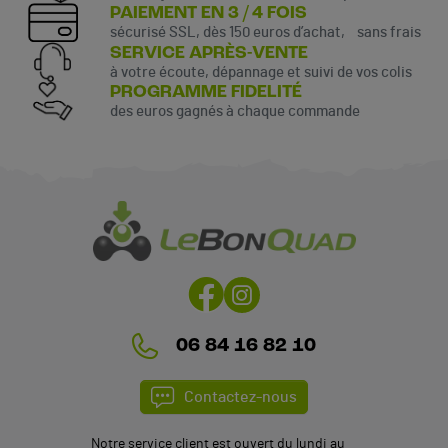
PAIEMENT EN 3 / 4 FOIS
sécurisé SSL, dès 150 euros d’achat, sans frais
SERVICE APRÈS-VENTE
à votre écoute, dépannage et suivi de vos colis
PROGRAMME FIDELITÉ
des euros gagnés à chaque commande
(2 avis)
06 84 16 82 10
Contactez-nous
Notre service client est ouvert du lundi au