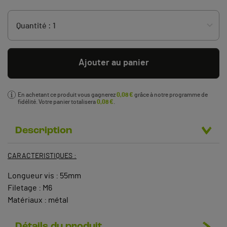
Ajouter au panier
En achetant ce produit vous gagnerez
0,08 €
grâce à notre programme de
fidélité. Votre panier totalisera
0,08 €
.
Description
CARACTERISTIQUES :
Longueur vis : 55mm
Filetage : M6
Matériaux : métal
Détails du produit