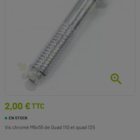

2,00 €
TTC
EN STOCK
Vis chromé M6x55 de Quad 110 et quad 125