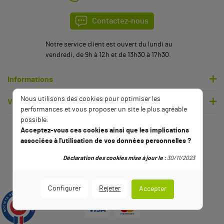
Contactez-nous
Notre service client est ouvert du lundi au
vendredi, de 9h à 12h et de 13h30 à 17h30.
Informations
Nous utilisons des cookies pour optimiser les
Votre compte
performances et vous proposer un site le plus agréable
possible.
Acceptez-vous ces cookies ainsi que les implications
associées à l'utilisation de vos données personnelles ?
Déclaration des cookies mise à jour le :
30/11/2023
Configurer
Rejeter
Accepter
9.5
/10
2794 avis