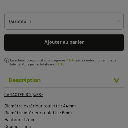
Ajouter au panier
En achetant ce produit vous gagnerez
0,16 €
grâce à notre programme de
fidélité. Votre panier totalisera
0,16 €
.
Description
CARACTERISTIQUES :
Diamètre extérieur roulette : 44mm
Diamètre intérieur roulette : 6mm
Hauteur : 12mm
Couleur : noir