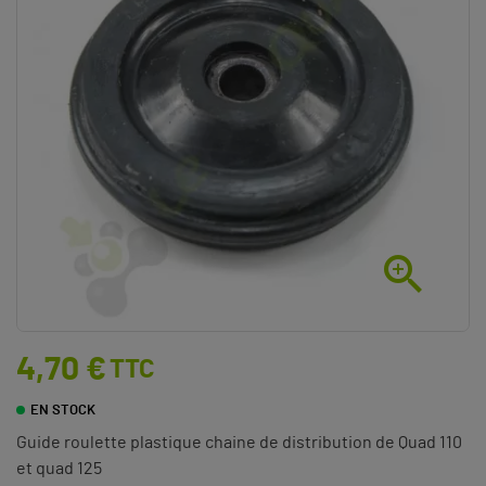

4,70 €
TTC
EN STOCK
Guide roulette plastique chaine de distribution de Quad 110
et quad 125