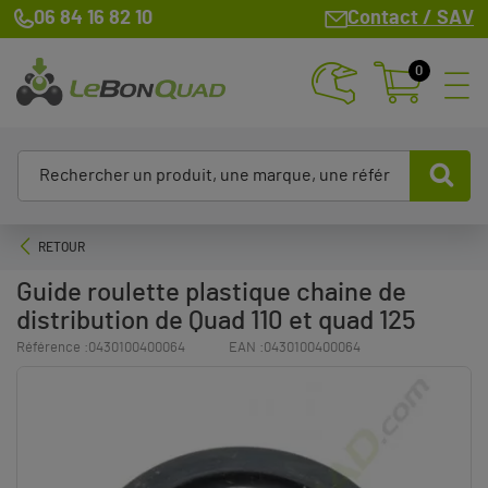
06 84 16 82 10
Contact / SAV
0
RETOUR
Guide roulette plastique chaine de
distribution de Quad 110 et quad 125
Référence :
0430100400064
EAN :
0430100400064