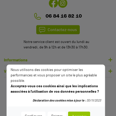
06 84 16 82 10
Contactez-nous
Notre service client est ouvert du lundi au
vendredi, de 9h à 12h et de 13h30 à 17h30.
Informations
Nous utilisons des cookies pour optimiser les
Votre compte
performances et vous proposer un site le plus agréable
possible.
Acceptez-vous ces cookies ainsi que les implications
associées à l'utilisation de vos données personnelles ?
Déclaration des cookies mise à jour le :
30/11/2023