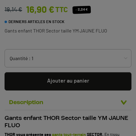
16,90 €
TTC
19,14 €
- 2,24 €
DERNIERS ARTICLES EN STOCK
Gants enfant THOR Sector taille YM JAUNE FLUO
Ajouter au panier
Description
Gants enfant THOR Sector taille YM JAUNE
FLUO
THOR vous présente ses
gants tout-terrain
SECTOR.
En tissu