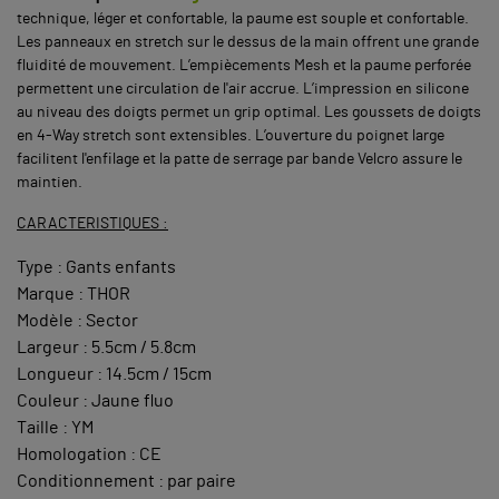
technique, léger et confortable, la paume est souple et confortable.
Les panneaux en stretch sur le dessus de la main offrent une grande
fluidité de mouvement. L’empiècements Mesh et la paume perforée
permettent une circulation de l'air accrue. L’impression en silicone
au niveau des doigts permet un grip optimal. Les goussets de doigts
en 4-Way stretch sont extensibles. L’ouverture du poignet large
facilitent l'enfilage et la patte de serrage par bande Velcro assure le
maintien.
CARACTERISTIQUES :
Type : Gants enfants
Marque : THOR
Modèle : Sector
Largeur : 5.5cm / 5.8cm
Longueur : 14.5cm / 15cm
Couleur : Jaune fluo
Taille : YM
Homologation : CE
Conditionnement : par paire