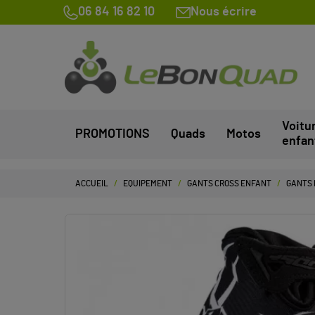
06 84 16 82 10
Nous écrire
Voitu
PROMOTIONS
Quads
Motos
enfan
ACCUEIL
EQUIPEMENT
GANTS CROSS ENFANT
GANTS 