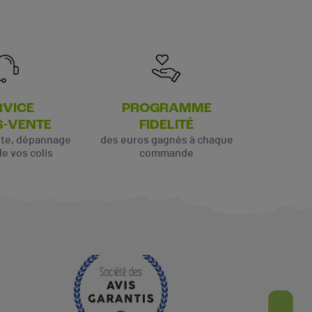
RVICE
PROGRAMME
S-VENTE
FIDELITÉ
ute, dépannage
des euros gagnés à chaque
de vos colis
commande