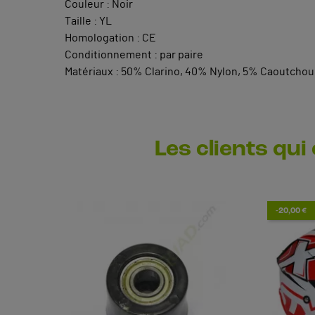
Couleur : Noir
Taille : YL
Homologation : CE
Conditionnement : par paire
Matériaux : 50% Clarino, 40% Nylon, 5% Caoutchou
Les clients qui
-20,00 €