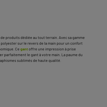
 de produits dédiée au tout terrain. Avec sa gamme
e polyester sur le revers de la main pour un confort
onomique. Ce
gant
offre une impression à prise
ter parfaitement le gant à votre main. La paume du
graphismes sublimés de haute qualité.