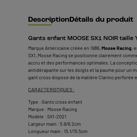
Description
Détails du produit
Gants enfant MOOSE SX1 NOIR taille 
Marque Américaine créée en 1986,
Moose Racing
, 
SX1, Moose Racing se positionne clairement comm
accru et des performances optimales. La concepti
antidérapante sur les doigts et la paume pour un m
gant cross dispose de la matière Clarino perforée 
CARACTERISTIQUES :
Type : Gants cross enfant
Marque : Moose Racing
Modèle : SX1-2021
Largeur main : 5.9/6.2cm
Longueur main : 15.1/15.5cm