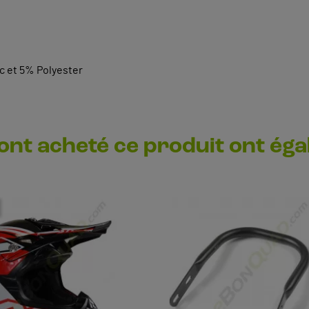
c et 5% Polyester
 ont acheté ce produit ont ég