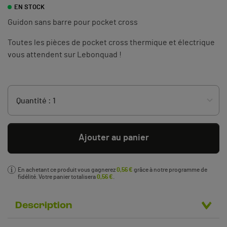
EN STOCK
Guidon sans barre pour pocket cross
Toutes les pièces de pocket cross thermique et électrique
vous attendent sur Lebonquad !
Ajouter au panier
En achetant ce produit vous gagnerez
0,56 €
grâce à notre programme de
fidélité. Votre panier totalisera
0,56 €
.
Description