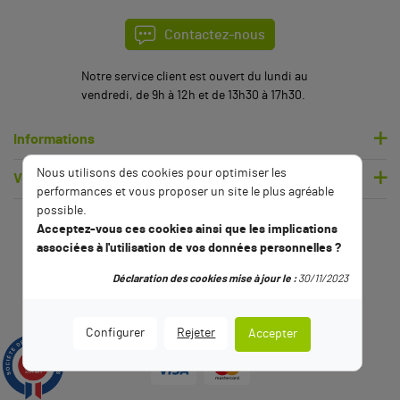
Contactez-nous
Notre service client est ouvert du lundi au
vendredi, de 9h à 12h et de 13h30 à 17h30.
Informations
Nous utilisons des cookies pour optimiser les
Votre compte
performances et vous proposer un site le plus agréable
possible.
Acceptez-vous ces cookies ainsi que les implications
associées à l'utilisation de vos données personnelles ?
Déclaration des cookies mise à jour le :
30/11/2023
Configurer
Rejeter
Accepter
9.5
/10
2794 avis