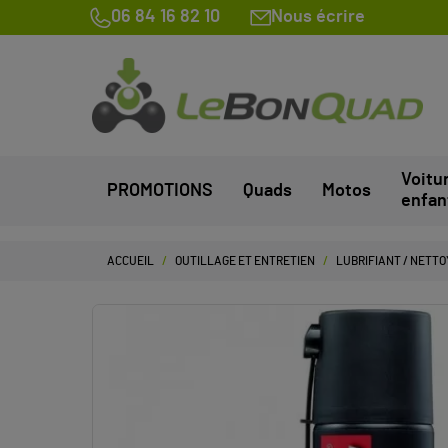
06 84 16 82 10
Nous écrire
Voitu
PROMOTIONS
Quads
Motos
enfan
ACCUEIL
OUTILLAGE ET ENTRETIEN
LUBRIFIANT / NETT