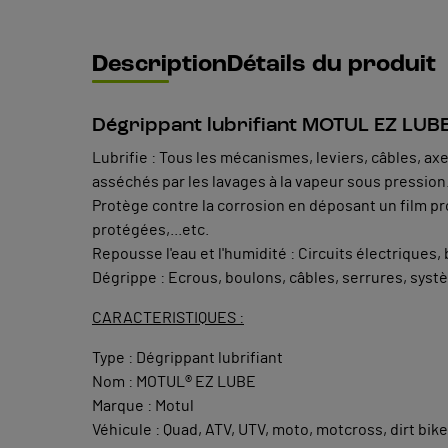
Description
Détails du produit
Dégrippant lubrifiant MOTUL EZ LUB
Lubrifie : Tous les mécanismes, leviers, câbles, axes
asséchés par les lavages à la vapeur sous pression
Protège contre la corrosion en déposant un film pr
protégées,...etc.
Repousse l'eau et l'humidité : Circuits électriques,
Dégrippe : Ecrous, boulons, câbles, serrures, sys
CARACTERISTIQUES :
Type : Dégrippant lubrifiant
Nom : MOTUL® EZ LUBE
Marque : Motul
Véhicule : Quad, ATV, UTV, moto, motcross, dirt bike, 