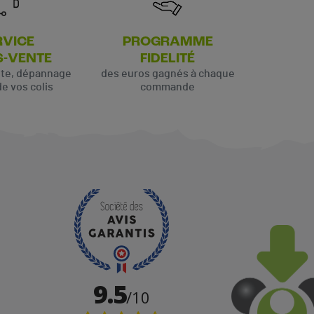
RVICE
PROGRAMME
S-VENTE
FIDELITÉ
ute, dépannage
des euros gagnés à chaque
de vos colis
commande
(1 avis)