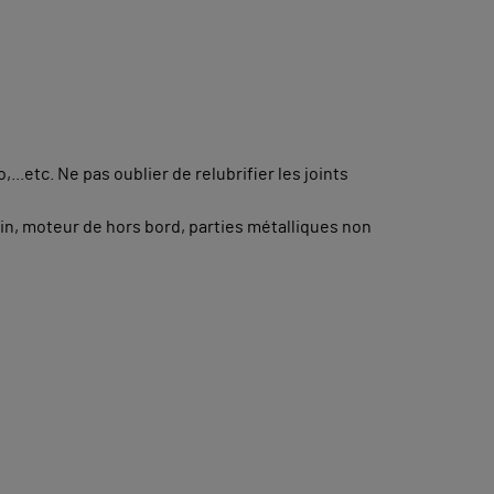
...etc. Ne pas oublier de relubrifier les joints
in, moteur de hors bord, parties métalliques non