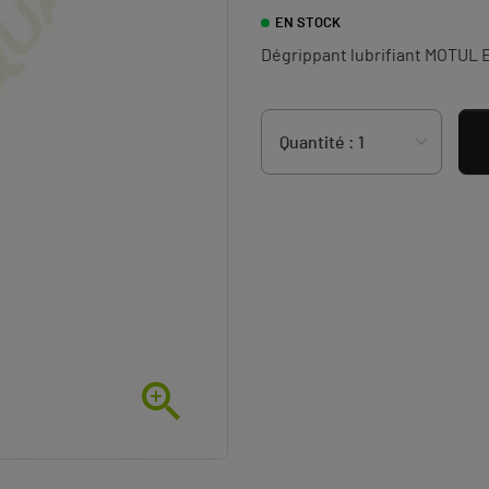
EN STOCK
Dégrippant lubrifiant MOTUL
