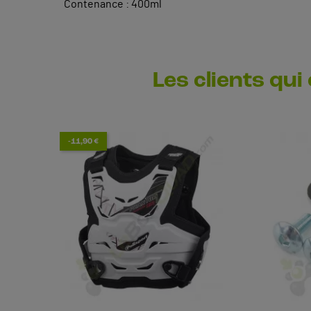
Contenance : 400ml
Les clients qui
-11,90 €