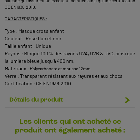
silicone qui assurent un excellent maintien ainsi qu’une certification
CE EN1938:2010.
CARACTERISTIQUES :
Type : Masque cross enfant
Couleur : Rose fluo et noir
Taille enfant : Unique
Rayons : Bloque 100 % des rayons UVA, UVB & UVC, ainsi que
la lumière bleue jusqu'à 400 nm.
Matériaux : P
olycarbonate et mousse 12mm
Verre : Transparent résistant aux rayures et aux chocs
Certification : CE EN1938:2010
Détails du produit
Les clients qui ont acheté ce
produit ont également acheté :