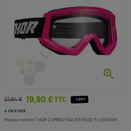

19,90 €
TTC
21,54 €
- 1,64 €
EN STOCK
Masque enfant THOR COMBAT RACER ROSE FLUO/NOIR