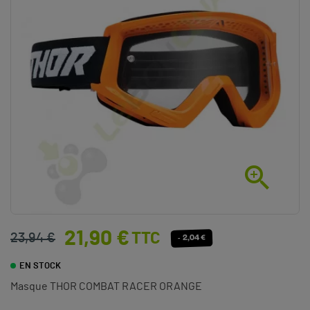

21,90 €
TTC
23,94 €
- 2,04 €
EN STOCK
Masque THOR COMBAT RACER ORANGE