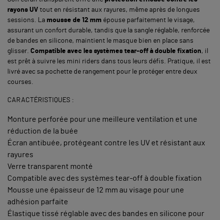
rayons UV
tout en résistant aux rayures, même après de longues
sessions. La
mousse de 12 mm
épouse parfaitement le visage,
assurant un confort durable, tandis que la sangle réglable, renforcée
de bandes en silicone, maintient le masque bien en place sans
glisser.
Compatible avec les systèmes tear-off à double fixation
, il
est prêt à suivre les mini riders dans tous leurs défis. Pratique, il est
livré avec sa pochette de rangement pour le protéger entre deux
courses.
CARACTÉRISTIQUES
:
Monture perforée pour une meilleure ventilation et une
réduction de la buée
Écran antibuée, protégeant contre les UV et résistant aux
rayures
Verre transparent monté
Compatible avec des systèmes tear-off à double fixation
Mousse une épaisseur de 12 mm au visage pour une
adhésion parfaite
Élastique tissé réglable avec des bandes en silicone pour