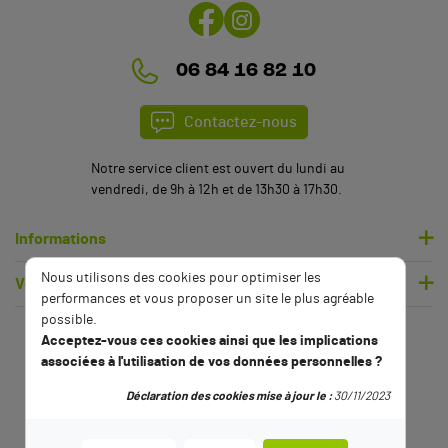
06 84 16 82 10
Contactez-nous
Notre service client est ouvert du lundi au
vendredi, de 9h à 12h et de 13h30 à 17h30.
Informations
Nous utilisons des cookies pour optimiser les
Votre compte
performances et vous proposer un site le plus agréable
possible.
Acceptez-vous ces cookies ainsi que les implications
(1 avis)
associées à l'utilisation de vos données personnelles ?
Déclaration des cookies mise à jour le :
30/11/2023