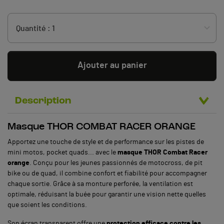
Ajouter au panier
Description
Masque THOR COMBAT RACER ORANGE
Apportez une touche de style et de performance sur les pistes de
mini motos, pocket quads... avec le
masque THOR Combat Racer
orange
. Conçu pour les jeunes passionnés de motocross, de pit
bike ou de quad, il combine confort et fiabilité pour accompagner
chaque sortie. Grâce à sa monture perforée, la ventilation est
optimale, réduisant la buée pour garantir une vision nette quelles
que soient les conditions.
Son écran transparent offre une
protection efficace contre les