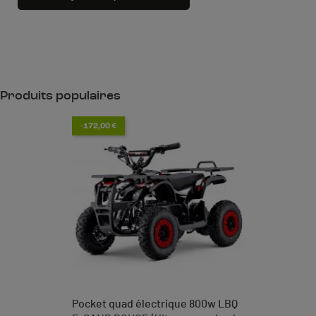
Produits populaires
-172,00 €
Pocket quad électrique 800w LBQ