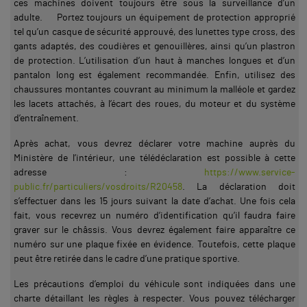
ces machines doivent toujours être sous la surveillance d’un
adulte. Portez toujours un équipement de protection approprié
tel qu’un casque de sécurité approuvé, des lunettes type cross, des
gants adaptés, des coudières et genouillères, ainsi qu’un plastron
de protection. L’utilisation d’un haut à manches longues et d’un
pantalon long est également recommandée. Enfin, utilisez des
chaussures montantes couvrant au minimum la malléole et gardez
les lacets attachés, à l’écart des roues, du moteur et du système
d’entraînement.
Après achat, vous devrez déclarer votre machine auprès du
Ministère de l’intérieur, une télédéclaration est possible à cette
adresse :
https://www.service-
public.fr/particuliers/vosdroits/R20458
. La déclaration doit
s’effectuer dans les 15 jours suivant la date d’achat. Une fois cela
fait, vous recevrez un numéro d’identification qu’il faudra faire
graver sur le châssis. Vous devrez également faire apparaître ce
numéro sur une plaque fixée en évidence. Toutefois, cette plaque
peut être retirée dans le cadre d’une pratique sportive.
Les précautions d’emploi du véhicule sont indiquées dans une
charte détaillant les règles à respecter. Vous pouvez télécharger