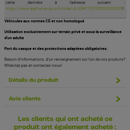
cette dernière à l’adresse suivant :
https://www.legifrance.gouv.fr/loda/id/JORFTEXT000020910287
/.
Véhicules aux normes CE et non homologué
Utilisation exclusivement sur terrain privé et sous la surveillance
d'un adulte
Port du casque et des protections adaptées obligatoires.
Besoin d'informations, d'un renseignement sur l'un de nos produits?
N'hésitez pas et contactez-nous!
Détails du produit
Avis clients
Les clients qui ont acheté ce
produit ont également acheté :