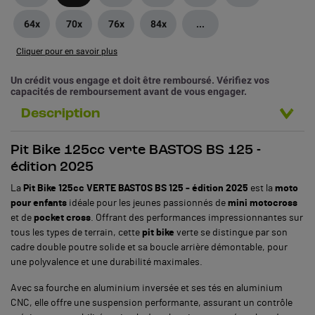
64x
70x
76x
84x
...
Cliquer pour en savoir plus
Un crédit vous engage et doit être remboursé. Vérifiez vos
capacités de remboursement avant de vous engager.
Description
Pit Bike 125cc verte BASTOS BS 125 -
édition 2025
La
Pit Bike 125cc VERTE BASTOS BS 125 - édition 2025
est la
moto
pour enfants
idéale pour les jeunes passionnés de
mini motocross
et de
pocket cross
. Offrant des performances impressionnantes sur
tous les types de terrain, cette
pit bike
verte se distingue par son
cadre double poutre solide et sa boucle arrière démontable, pour
une polyvalence et une durabilité maximales.
Avec sa fourche en aluminium inversée et ses tés en aluminium
CNC, elle offre une suspension performante, assurant un contrôle