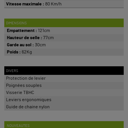
Vitesse maximale :
80 Km/h
DIMENSIONS
Empattement :
121cm
Hauteur de selle :
77cm
Garde au sol :
30cm
Poids :
62Kg
DIVERS
Protection de levier
Poignées souples
Visserie TBHC
Leviers ergonomiques
Guide de chaine nylon
NOUVEAUTES