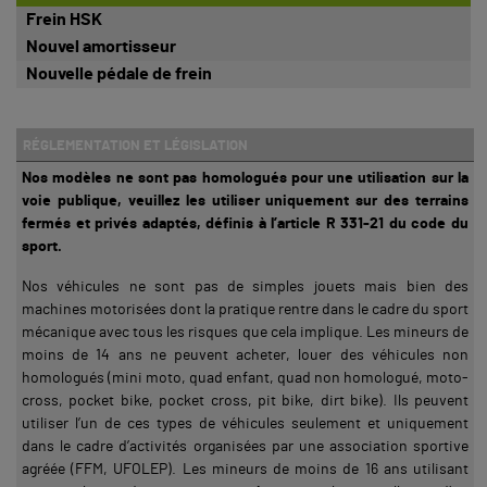
Frein HSK
Nouvel amortisseur
Nouvelle pédale de frein
RÉGLEMENTATION ET LÉGISLATION
Nos modèles ne sont pas homologués pour une utilisation sur la
voie publique, veuillez les utiliser uniquement sur des terrains
fermés et privés adaptés, définis à l’article R 331-21 du code du
sport.
Nos véhicules ne sont pas de simples jouets mais bien des
machines motorisées dont la pratique rentre dans le cadre du sport
mécanique avec tous les risques que cela implique. Les mineurs de
moins de 14 ans ne peuvent acheter, louer des véhicules non
homologués (mini moto, quad enfant, quad non homologué, moto-
cross, pocket bike, pocket cross, pit bike, dirt bike). Ils peuvent
utiliser l’un de ces types de véhicules seulement et uniquement
dans le cadre d’activités organisées par une association sportive
agréée (FFM, UFOLEP). Les mineurs de moins de 16 ans utilisant