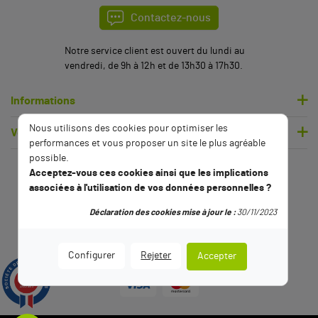
Contactez-nous
Notre service client est ouvert du lundi au
vendredi, de 9h à 12h et de 13h30 à 17h30.
Informations
Nous utilisons des cookies pour optimiser les
Votre compte
performances et vous proposer un site le plus agréable
possible.
Acceptez-vous ces cookies ainsi que les implications
associées à l'utilisation de vos données personnelles ?
Déclaration des cookies mise à jour le :
30/11/2023
Configurer
Rejeter
Accepter
9.5
/10
2789 avis