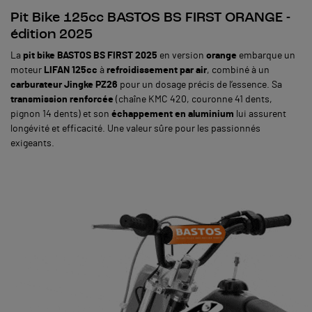
Pit Bike 125cc BASTOS BS FIRST ORANGE -
édition 2025
La
pit bike BASTOS BS FIRST 2025
en version
orange
embarque un
moteur
LIFAN 125cc
à
refroidissement par air
, combiné à un
carburateur Jingke PZ26
pour un dosage précis de l’essence. Sa
transmission renforcée
(chaîne KMC 420, couronne 41 dents,
pignon 14 dents) et son
échappement en aluminium
lui assurent
longévité et efficacité. Une valeur sûre pour les passionnés
exigeants.