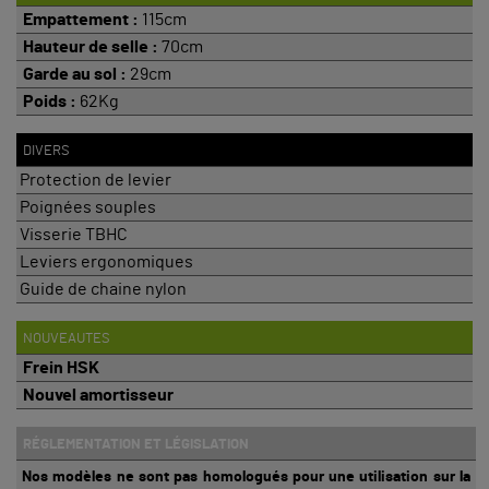
Empattement :
115cm
Hauteur de selle :
70cm
Garde au sol :
29cm
Poids :
62Kg
DIVERS
Protection de levier
Poignées souples
Visserie TBHC
Leviers ergonomiques
Guide de chaine nylon
NOUVEAUTES
Frein HSK
Nouvel amortisseur
RÉGLEMENTATION ET LÉGISLATION
Nos modèles ne sont pas homologués pour une utilisation sur la