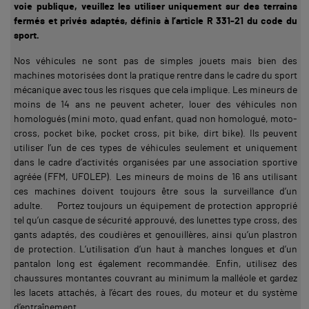
voie publique, veuillez les utiliser uniquement sur des terrains
fermés et privés adaptés, définis à l’article R 331-21 du code du
sport.
Nos véhicules ne sont pas de simples jouets mais bien des
machines motorisées dont la pratique rentre dans le cadre du sport
mécanique avec tous les risques que cela implique. Les mineurs de
moins de 14 ans ne peuvent acheter, louer des véhicules non
homologués (mini moto, quad enfant, quad non homologué, moto-
cross, pocket bike, pocket cross, pit bike, dirt bike). Ils peuvent
utiliser l’un de ces types de véhicules seulement et uniquement
dans le cadre d’activités organisées par une association sportive
agréée (FFM, UFOLEP). Les mineurs de moins de 16 ans utilisant
ces machines doivent toujours être sous la surveillance d’un
adulte. Portez toujours un équipement de protection approprié
tel qu’un casque de sécurité approuvé, des lunettes type cross, des
gants adaptés, des coudières et genouillères, ainsi qu’un plastron
de protection. L’utilisation d’un haut à manches longues et d’un
pantalon long est également recommandée. Enfin, utilisez des
chaussures montantes couvrant au minimum la malléole et gardez
les lacets attachés, à l’écart des roues, du moteur et du système
d’entraînement.