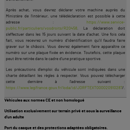
Après achat, vous devrez déclarer votre machine auprès du
Ministère de l’intérieur, une télédéclaration est possible à cette
adresse :
https://www.service-
public.fr/particuliers/vosdroits/R20458
. La déclaration doit
s’effectuer dans les 15 jours suivant la date d’achat. Une fois cela
fait, vous recevrez un numéro d’identification qu’il faudra faire
graver sur le châssis. Vous devrez également faire apparaître ce
numéro sur une plaque fixée en évidence. Toutefois, cette plaque
peut être retirée dans le cadre d’une pratique sportive.
Les précautions d’emploi du véhicule sont indiquées dans une
charte détaillant les règles à respecter. Vous pouvez télécharger
cette dernière à l’adresse suivant :
https://www.legifrance.gouv.fr/loda/id/JORFTEXT000020910287
/.
Véhicules aux normes CE et non homologué
Utilisation exclusivement sur terrain privé et sous la surveillance
d'un adulte
Port du casque et des protections adaptées obligatoires.