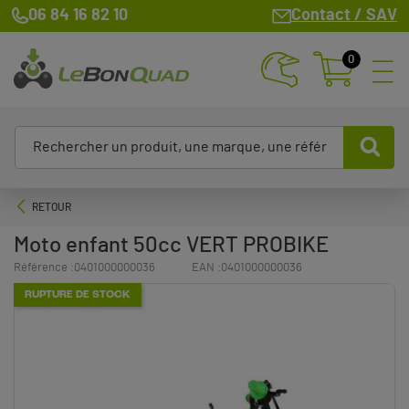
06 84 16 82 10
Contact / SAV
0
RETOUR
Moto enfant 50cc VERT PROBIKE
Référence :
0401000000036
EAN :
0401000000036
RUPTURE DE STOCK