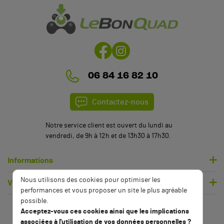
06 84 16 82 10
Contactez-nous
Notre service client est ouvert du lundi au
vendredi, de 9h à 12h et de 13h30 à 17h30.
Informations
Nous utilisons des cookies pour optimiser les
Votre compte
performances et vous proposer un site le plus agréable
possible.
Acceptez-vous ces cookies ainsi que les implications
associées à l'utilisation de vos données personnelles ?