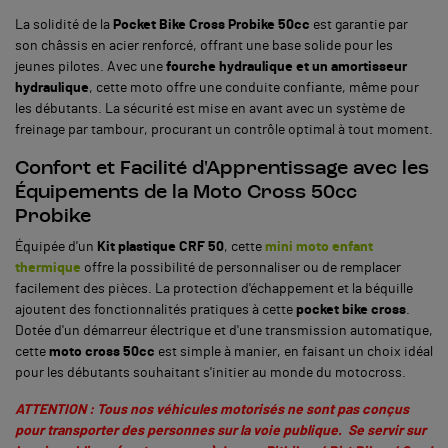
La solidité de la
Pocket Bike Cross Probike 50cc
est garantie par
son châssis en acier renforcé, offrant une base solide pour les
jeunes pilotes. Avec une
fourche hydraulique et un amortisseur
hydraulique
, cette moto offre une conduite confiante, même pour
les débutants. La sécurité est mise en avant avec un système de
freinage par tambour, procurant un contrôle optimal à tout moment.
Confort et Facilité d'Apprentissage avec les
Équipements de la Moto Cross 50cc
Probike
Équipée d'un
Kit plastique CRF 50
, cette
mini moto enfant
thermique
offre la possibilité de personnaliser ou de remplacer
facilement des pièces. La protection d'échappement et la béquille
ajoutent des fonctionnalités pratiques à cette
pocket bike cross
.
Dotée d'un démarreur électrique et d'une transmission automatique,
cette
moto cross 50cc
est simple à manier, en faisant un choix idéal
pour les débutants souhaitant s'initier au monde du motocross.
ATTENTION : Tous nos véhicules motorisés ne sont pas conçus
pour transporter des personnes sur la voie publique. Se servir sur