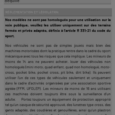
Béquille
RÉGLEMENTATION ET LÉGISLATION
Nos modèles ne sont pas homologués pour une utilisation sur la
voie publique, veuillez les utiliser uniquement sur des terrains
fermés et privés adaptés, définis à l’article R 331-21 du code du
sport.
Nos véhicules ne sont pas de simples jouets mais bien des
machines motorisées dont la pratique rentre dans le cadre du sport
mécanique avec tous les risques que cela implique. Les mineurs de
moins de 14 ans ne peuvent acheter, louer des véhicules non
homologués (mini moto, quad enfant, quad non homologué, moto-
cross, pocket bike, pocket cross, pit bike, dirt bike). Ils peuvent
utiliser l’un de ces types de véhicules seulement et uniquement
dans le cadre d’activités organisées par une association sportive
agréée (FFM, UFOLEP). Les mineurs de moins de 16 ans utilisant
ces machines doivent toujours être sous la surveillance d’un
adulte. Portez toujours un équipement de protection approprié
tel qu’un casque de sécurité approuvé, des lunettes type cross, des
gants adaptés, des coudières et genouillères, ainsi qu’un plastron