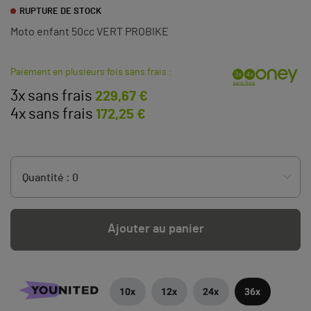
RUPTURE DE STOCK
Moto enfant 50cc VERT PROBIKE
Paiement en plusieurs fois sans frais :
3x sans frais
229,67 €
4x sans frais
172,25 €
Ajouter au panier
10x
12x
24x
36x