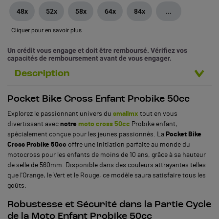
48x
52x
58x
64x
84x
...
Cliquer pour en savoir plus
Un crédit vous engage et doit être remboursé. Vérifiez vos
capacités de remboursement avant de vous engager.
Description
Pocket Bike Cross Enfant Probike 50cc
Explorez le passionnant univers du
smallmx
tout en vous
divertissant avec
notre
moto cross 50cc
Probike enfant,
spécialement conçue pour les jeunes passionnés. La
Pocket Bike
Cross Probike 50cc
offre une initiation parfaite au monde du
motocross pour les enfants de moins de 10 ans, grâce à sa hauteur
de selle de 560mm. Disponible dans des couleurs attrayantes telles
que l'Orange, le Vert et le Rouge, ce modèle saura satisfaire tous les
goûts.
Robustesse et Sécurité dans la Partie Cycle
de la Moto Enfant Probike 50cc