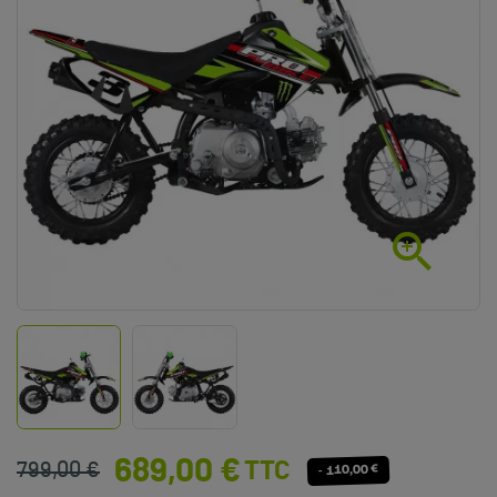

689,00 €
TTC
799,00 €
- 110,00 €