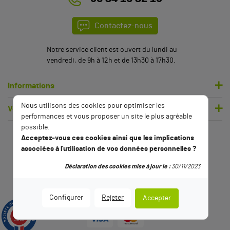
Contactez-nous
Notre service client est ouvert du lundi au
vendredi, de 9h à 12h et de 13h30 à 17h30.
Informations
Nous utilisons des cookies pour optimiser les
Votre compte
performances et vous proposer un site le plus agréable
possible.
Acceptez-vous ces cookies ainsi que les implications
associées à l'utilisation de vos données personnelles ?
Déclaration des cookies mise à jour le :
30/11/2023
Configurer
Rejeter
Accepter
9.5
/10
2791 avis