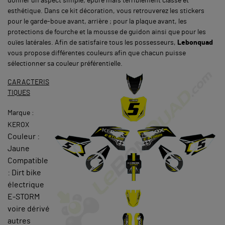
donner un aspect simple, épuré mais terriblement classe et
esthétique. Dans ce kit décoration, vous retrouverez les stickers
pour le garde-boue avant, arrière ; pour la plaque avant, les
protections de fourche et la mousse de guidon ainsi que pour les
ouïes latérales. Afin de satisfaire tous les possesseurs,
Lebonquad
vous propose différentes couleurs afin que chacun puisse
sélectionner sa couleur préférentielle.
CARACTERIS
TIQUES
Marque :
KEROX
Couleur :
Jaune
Compatible
: Dirt bike
électrique
E-STORM
voire dérivé
autres