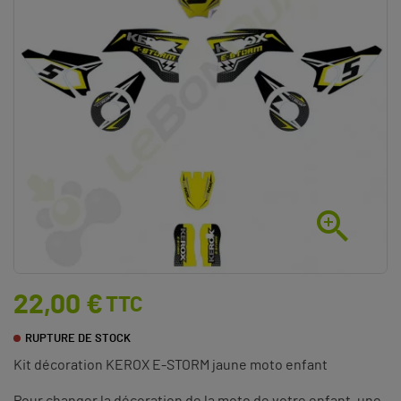

22,00 €
TTC
RUPTURE DE STOCK
Kit décoration KEROX E-STORM jaune moto enfant
Pour changer la décoration de la moto de votre enfant, une