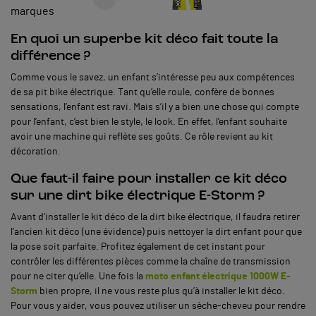
marques
En quoi un superbe kit déco fait toute la
différence ?
Comme vous le savez, un enfant s’intéresse peu aux compétences
de sa pit bike électrique. Tant qu’elle roule, confère de bonnes
sensations, l’enfant est ravi. Mais s’il y a bien une chose qui compte
pour l’enfant, c’est bien le style, le look. En effet, l’enfant souhaite
avoir une machine qui reflète ses goûts. Ce rôle revient au kit
décoration.
Que faut-il faire pour installer ce kit déco
sur une dirt bike électrique E-Storm ?
Avant d’installer le kit déco de la dirt bike électrique, il faudra retirer
l’ancien kit déco (une évidence) puis nettoyer la dirt enfant pour que
la pose soit parfaite. Profitez également de cet instant pour
contrôler les différentes pièces comme la chaîne de transmission
pour ne citer qu’elle. Une fois la
moto enfant électrique 1000W E-
Storm
bien propre, il ne vous reste plus qu’à installer le kit déco.
Pour vous y aider, vous pouvez utiliser un sèche-cheveu pour rendre