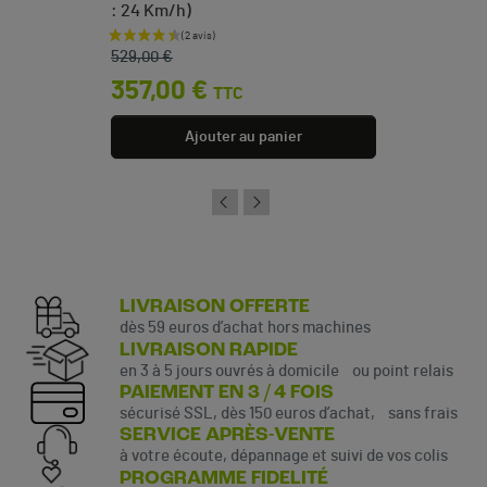
: 24 Km/h)
Prix de base
Prix
529,00 €
357,00 €
TTC
Ajouter au panier
LIVRAISON OFFERTE
dès 59 euros d’achat hors machines
LIVRAISON RAPIDE
en 3 à 5 jours ouvrés à domicile ou point relais
PAIEMENT EN 3 / 4 FOIS
sécurisé SSL, dès 150 euros d’achat, sans frais
SERVICE APRÈS-VENTE
à votre écoute, dépannage et suivi de vos colis
PROGRAMME FIDELITÉ