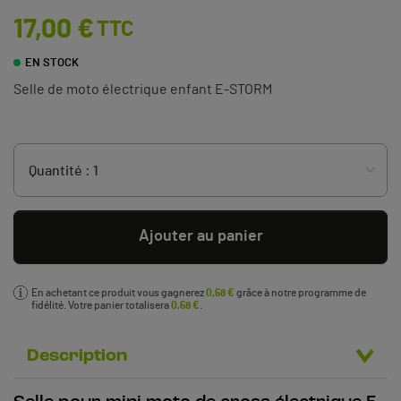
17,00 €
TTC
EN STOCK
Selle de moto électrique enfant E-STORM
Ajouter au panier
En achetant ce produit vous gagnerez
0,68 €
grâce à notre programme de
fidélité. Votre panier totalisera
0,68 €
.
Description