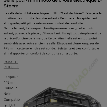
Selle pour mini moto de cross électrique E-
Storm
La selle de la pit bike électrique E-STORM est déchirée ? Cela gêne la
position de conduite de votre enfant ? Remplacez-là rapidement
afin que le petit pilote retrouve un confort de conduite.
Naturellement, Lebonquad, boutique numéro en quad et moto
enfant, possède la pièce qu’il vous faut. Il s’agit tout simplement de
la pièce d’origine de la marque Kerox. Ainsi, elle est en tout point
semblable avec votre ancienne selle. Disposant d’une longueur de
445 mm, cette selle noire est solide, résistante et très confortable
afin d’apporter un confort de conduite sur la durée.
CARACTE
RISTIQUES
Longueur :
445 mm
Couleur :
Noir
Compatib
le : Dirt