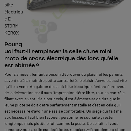
bike
électriqu
e E-
STORM
KEROX
Pourq
uoi faut-il remplacer la selle d’une mini
moto de cross électrique dès lors qu’elle
est abîmée ?
Pour s’amuser, l’enfant a besoin d’éprouver du plaisir et les parents
savent qu’à la moindre petite contrariété, le plaisir s’envole aussi vite
qu’il est venu. Au guidon de sa pit bike électrique, l’enfant éprouvera
de la délectation car il aura l’impression d’être libre, tout en contrôle,
filant avec le vent. Mais pour cela, il est élémentaire de dire que le
jeune pilote se doit d’être parfaitement installé et c’est en cela qu’il
est nécessaire d’avoir une assise confortable. Un siège qui fait mal
aux fesses, il faut bien l’avouer, personne ne souhaite y rester
longtemps mais plutôt le fuir comme la peste. De ce fait, si vous
constatez que la selle est détériorée, remplacez-là rapidement sinon