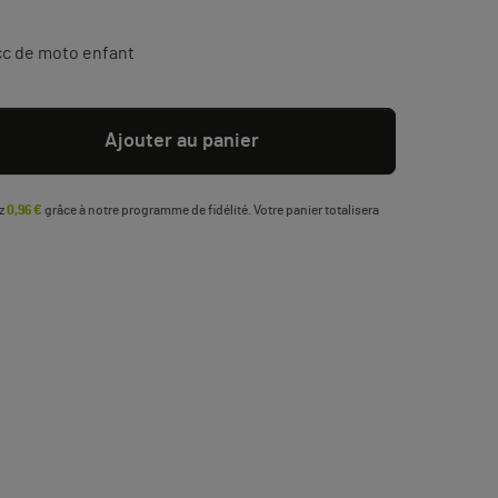
c de moto enfant
Ajouter au panier
ez
0,96 €
grâce à notre programme de fidélité. Votre panier totalisera