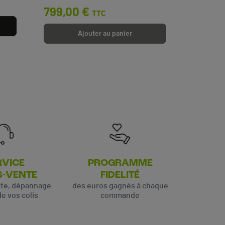
799,00 €
TTC
Ajouter au panier
RVICE
PROGRAMME
S-VENTE
FIDELITÉ
ute, dépannage
des euros gagnés à chaque
de vos colis
commande