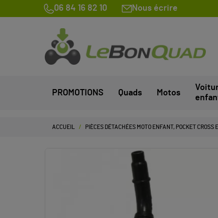
06 84 16 82 10
Nous écrire
Voitu
PROMOTIONS
Quads
Motos
enfan
ACCUEIL
PIÈCES DÉTACHÉES MOTO ENFANT, POCKET CROSS E