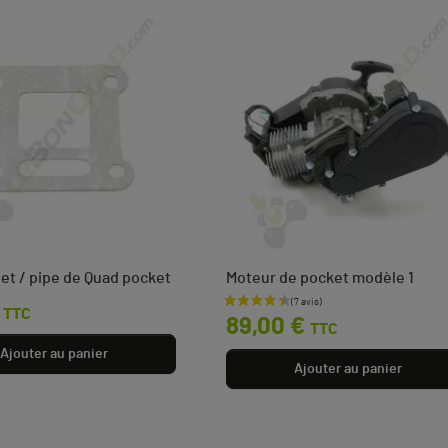
pet / pipe de Quad pocket
Moteur de pocket modèle 1
Prix
TTC
89,00 €
TTC
Ajouter au panier
Ajouter au panier