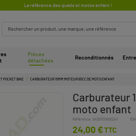
La référence des quads et motos enfant !
res
Pièces
Reconditionnés
Entre
t
détachées
T POCKET BIKE
CARBURATEUR 15MM MOTEUR 65CC DE MOTO ENFANT
Carburateur 
moto enfant
Référence :
0430101600241
EA
24,00 €
TTC