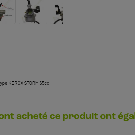
 type KEROX STORM 65cc
 ont acheté ce produit ont ég