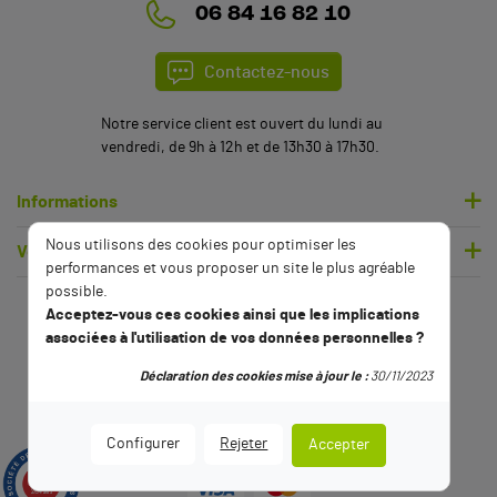
06 84 16 82 10
Contactez-nous
Notre service client est ouvert du lundi au
vendredi, de 9h à 12h et de 13h30 à 17h30.
Informations
Nous utilisons des cookies pour optimiser les
Votre compte
performances et vous proposer un site le plus agréable
(2 avis)
possible.
Acceptez-vous ces cookies ainsi que les implications
associées à l'utilisation de vos données personnelles ?
Déclaration des cookies mise à jour le :
30/11/2023
Configurer
Rejeter
Accepter
9.5
/10
2794 avis