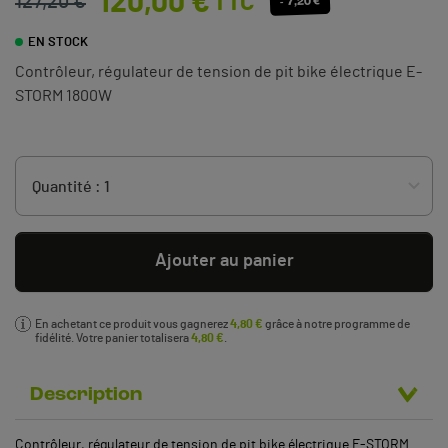
120,00 €
TTC
127,20 €
- 7,20 €
EN STOCK
Contrôleur, régulateur de tension de pit bike électrique E-
STORM 1800W
Ajouter au panier
En achetant ce produit vous gagnerez
4,80 €
grâce à notre programme de
fidélité. Votre panier totalisera
4,80 €
.
Description
Contrôleur, régulateur de tension de pit bike électrique E-STORM