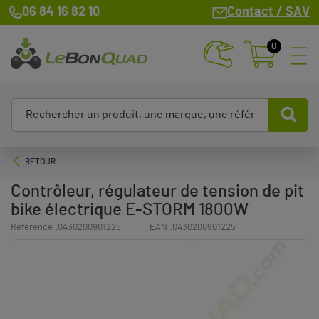
06 84 16 82 10
Contact / SAV
0
RETOUR
Contrôleur, régulateur de tension de pit
bike électrique E-STORM 1800W
Référence :
0430200901225
EAN :
0430200901225