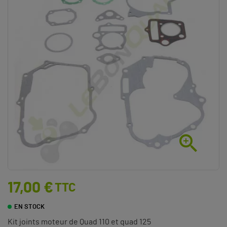

17,00 €
TTC
EN STOCK
Kit joints moteur de Quad 110 et quad 125