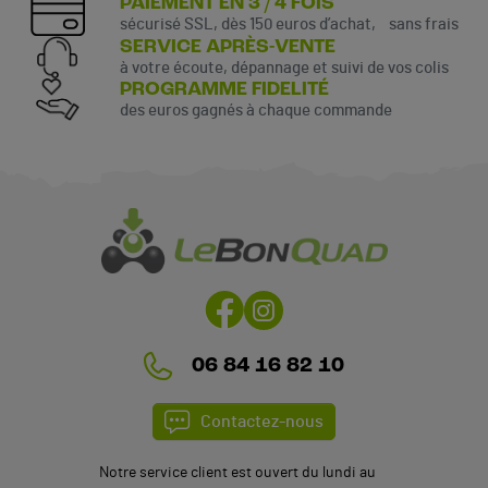
PAIEMENT EN 3 / 4 FOIS
sécurisé SSL, dès 150 euros d’achat, sans frais
SERVICE APRÈS-VENTE
à votre écoute, dépannage et suivi de vos colis
PROGRAMME FIDELITÉ
des euros gagnés à chaque commande
(1 avis)
06 84 16 82 10
Contactez-nous
Notre service client est ouvert du lundi au