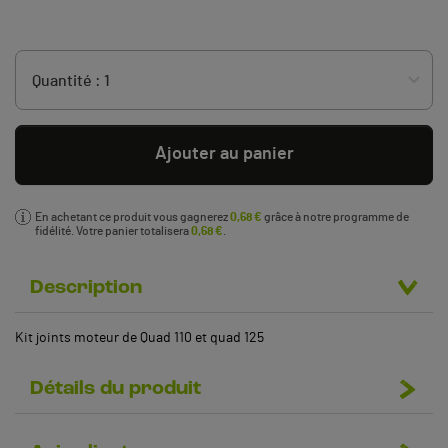
Ajouter au panier
En achetant ce produit vous gagnerez
0,68 €
grâce à notre programme de
fidélité. Votre panier totalisera
0,68 €
.
Description
Kit joints moteur de Quad 110 et quad 125
Détails du produit