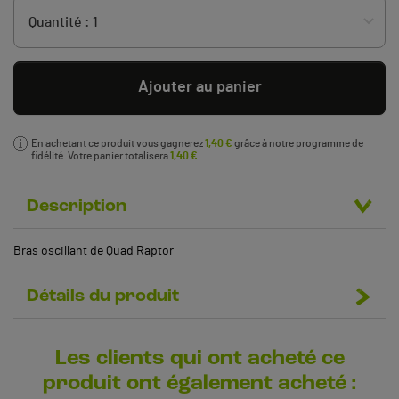
Ajouter au panier
En achetant ce produit vous gagnerez
1,40 €
grâce à notre programme de
fidélité. Votre panier totalisera
1,40 €
.
Description
Bras oscillant de Quad Raptor
Détails du produit
Les clients qui ont acheté ce
produit ont également acheté :