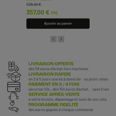
Prix de base
Prix
529,00 €
357,00 €
TTC
Ajouter au panier
LIVRAISON OFFERTE
dès 59 euros d’achat hors machines
LIVRAISON RAPIDE
en 3 à 5 jours ouvrés à domicile ou point relais
PAIEMENT EN 3 / 4 FOIS
sécurisé SSL, dès 150 euros d’achat, sans frais
SERVICE APRÈS-VENTE
à votre écoute, dépannage et suivi de vos colis
PROGRAMME FIDELITÉ
des euros gagnés à chaque commande