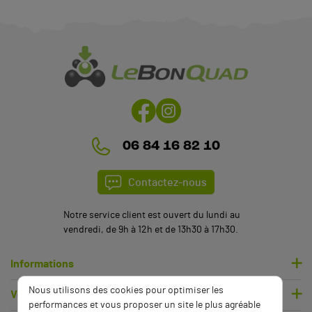
(5 avis)
06 84 16 82 10
Contactez-nous
Notre service client est ouvert du lundi au
vendredi, de 9h à 12h et de 13h30 à 17h30.
Informations
Nous utilisons des cookies pour optimiser les
Votre compte
performances et vous proposer un site le plus agréable