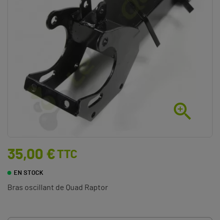

35,00 €
TTC
EN STOCK
Bras oscillant de Quad Raptor