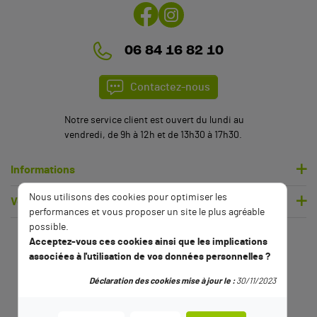
(2 avis)
06 84 16 82 10
Contactez-nous
Notre service client est ouvert du lundi au
vendredi, de 9h à 12h et de 13h30 à 17h30.
Informations
Nous utilisons des cookies pour optimiser les
Votre compte
performances et vous proposer un site le plus agréable
possible.
Acceptez-vous ces cookies ainsi que les implications
associées à l'utilisation de vos données personnelles ?
Déclaration des cookies mise à jour le :
30/11/2023