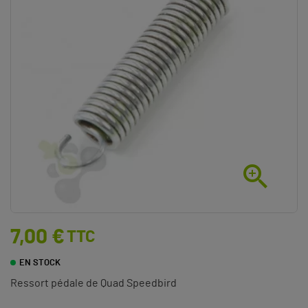

7,00 €
TTC
EN STOCK
Ressort pédale de Quad Speedbird