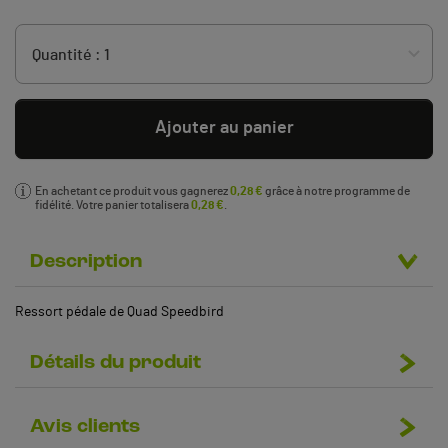
Ajouter au panier
En achetant ce produit vous gagnerez
0,28 €
grâce à notre programme de
fidélité. Votre panier totalisera
0,28 €
.
Description
Ressort pédale de Quad Speedbird
Détails du produit
Avis clients