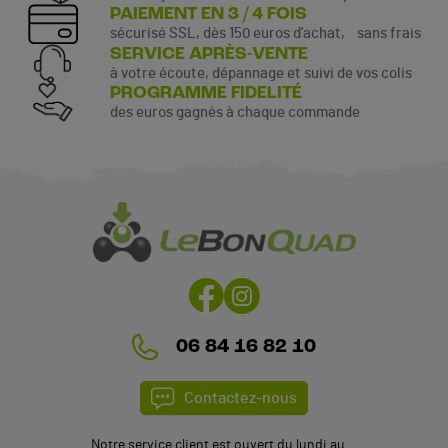
PAIEMENT EN 3 / 4 FOIS
sécurisé SSL, dès 150 euros d’achat, sans frais
SERVICE APRÈS-VENTE
à votre écoute, dépannage et suivi de vos colis
PROGRAMME FIDELITÉ
des euros gagnés à chaque commande
(4 avis)
06 84 16 82 10
Contactez-nous
Notre service client est ouvert du lundi au