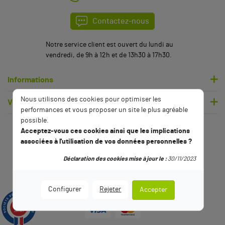
Contactez-nous
Notre service client est ouvert du lundi au
vendredi, de 9h à 12h et de 13h30 à 17h30.
Informations
Nous utilisons des cookies pour optimiser les
Votre compte
performances et vous proposer un site le plus agréable
possible.
Acceptez-vous ces cookies ainsi que les implications
associées à l'utilisation de vos données personnelles ?
Déclaration des cookies mise à jour le :
30/11/2023
Configurer
Rejeter
Accepter
9.5
/10
2789 avis