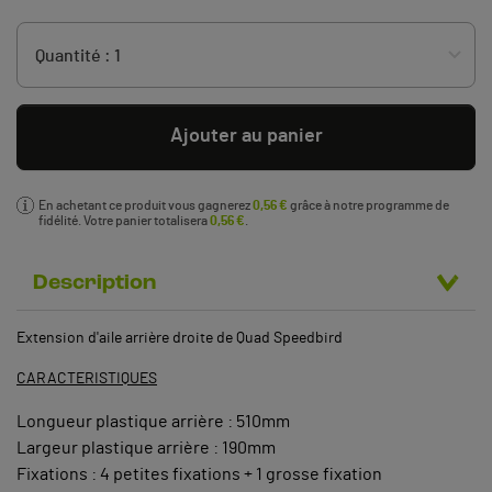
Ajouter au panier
En achetant ce produit vous gagnerez
0,56 €
grâce à notre programme de
fidélité. Votre panier totalisera
0,56 €
.
Description
Extension d'aile arrière droite de Quad Speedbird
CARACTERISTIQUES
Longueur plastique arrière : 510mm
Largeur plastique arrière : 190mm
Fixations : 4 petites fixations + 1 grosse fixation