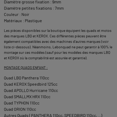
Diamètre grosse fixation : 9mm
Diamètre petites fixations : 7mm
Couleur : Noir
Matériaux : Plastique
Les pièces disponibles sur la boutique équipent les quads et motos
des marques LBQ et KEROX. Ces différentes pièces peuvent être
également compatibles avec des machines d'autres marques (voir
liste ci-dessous). Néanmoins, Lebonquad ne peut garantir à 100% le
montage sur ces modèles (sauf pour les modèles des marques LBQ
et KEROX où la comptabilité est assurée et garantie).
MONTAGE QUADS ENFANT :
Quad LBQ Panthera 110cc
Quad KEROX Speedbird 125cc
Quad APOLLO Hurricane 110cc
Quad SMALLMX HRX 110cc
Quad TYPHON 110cc
Quad ORION 110cc
Autres Quads ( PANTHERA 110cc, SPEEDBIRD 110cc, ...)