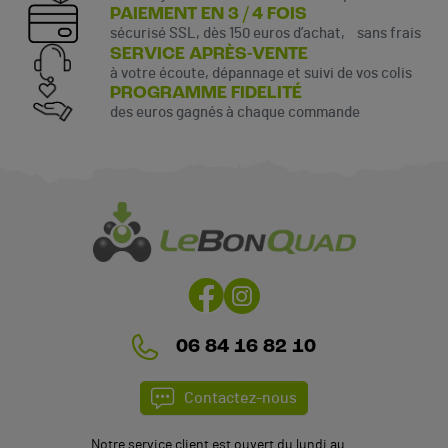
PAIEMENT EN 3 / 4 FOIS
sécurisé SSL, dès 150 euros d’achat, sans frais
SERVICE APRÈS-VENTE
à votre écoute, dépannage et suivi de vos colis
PROGRAMME FIDELITÉ
des euros gagnés à chaque commande
(6 avis)
06 84 16 82 10
Contactez-nous
Notre service client est ouvert du lundi au