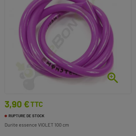

3,90 €
TTC
RUPTURE DE STOCK
Durite essence VIOLET 100 cm