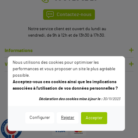
Contactez-nous
Notre service client est ouvert du lundi au
vendredi, de 9h à 12h et de 13h30 à 17h30.
Informations
Nous utilisons des cookies pour optimiser les
Votre compte
performances et vous proposer un site le plus agréable
possible.
Acceptez-vous ces cookies ainsi que les implications
associées à l'utilisation de vos données personnelles ?
Déclaration des cookies mise à jour le :
30/11/2023
Configurer
Rejeter
Accepter
9.5
/10
2794 avis