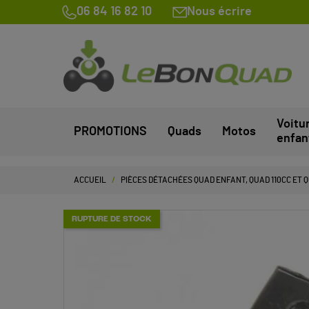
06 84 16 82 10
Nous écrire
Voitu
PROMOTIONS
Quads
Motos
enfan
ACCUEIL
PIÈCES DÉTACHÉES QUAD ENFANT, QUAD 110CC ET 
RUPTURE DE STOCK