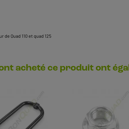
r de Quad 110 et quad 125
 ont acheté ce produit ont ég