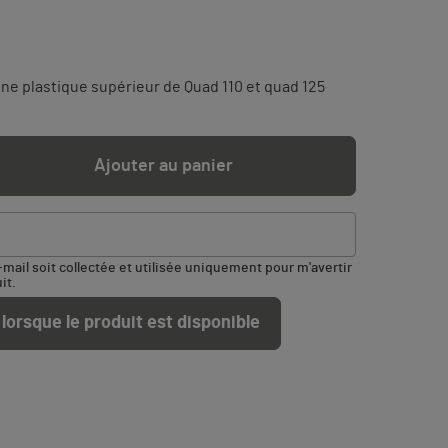
ne plastique supérieur de Quad 110 et quad 125
Ajouter au panier
ail soit collectée et utilisée uniquement pour m'avertir
it.
lorsque le produit est disponible