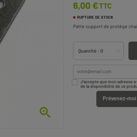
6,00 €
TTC
RUPTURE DE STOCK
Patte support de protège chai
J'accepte que mon adresse e-m
de la disponibilité de ce produ
Prévenez-moi 
