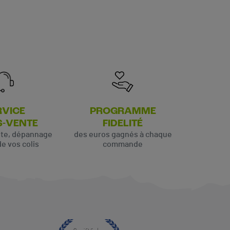
(7 avis)
RVICE
PROGRAMME
S-VENTE
FIDELITÉ
ute, dépannage
des euros gagnés à chaque
de vos colis
commande