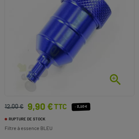

9,90 €
TTC
12,00 €
- 2,10 €
RUPTURE DE STOCK
Filtre à essence BLEU