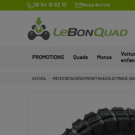
06 84 16 82 10
Nous écrire
Voitu
PROMOTIONS
Quads
Motos
enfan
ACCUEIL
PIÈCES DÉTACHÉES POCKET QUAD ÉLECTRIQUE, QUA