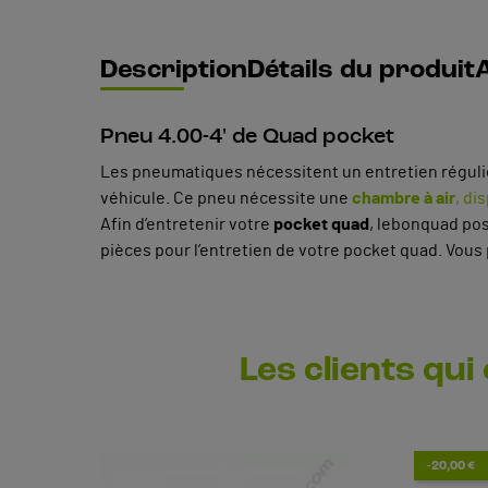
Description
Détails du produit
A
Pneu 4.00-4' de Quad pocket
Les pneumatiques nécessitent un entretien réguli
véhicule. Ce pneu nécessite une
chambre à air
, di
Afin d’entretenir votre
pocket quad
, lebonquad po
pièces pour l’entretien de votre pocket quad. Vous 
Les clients qui
-20,00 €