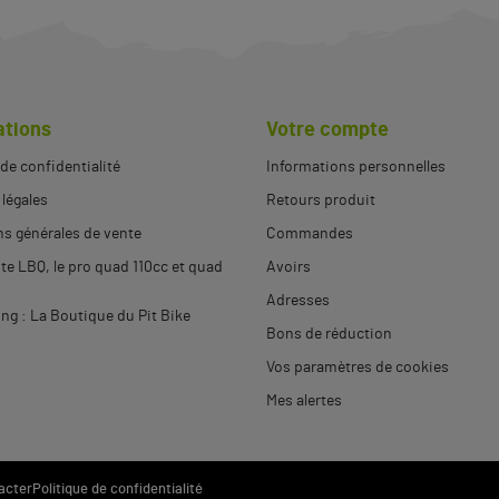
ations
Votre compte
 de confidentialité
Informations personnelles
légales
Retours produit
s générales de vente
Commandes
ite LBQ, le pro quad 110cc et quad
Avoirs
Adresses
g : La Boutique du Pit Bike
Bons de réduction
Vos paramètres de cookies
Mes alertes
acter
Politique de confidentialité