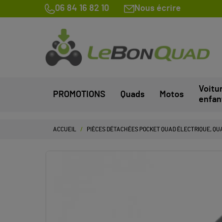
06 84 16 82 10
Nous écrire
Voitu
PROMOTIONS
Quads
Motos
enfan
ACCUEIL
PIÈCES DÉTACHÉES POCKET QUAD ÉLECTRIQUE, QUA