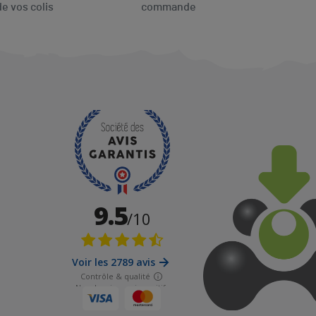
de vos colis
commande
(7 avis)