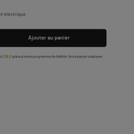
t électrique
Ajouter au panier
ez
0,36 €
grâce à notre programme de fidélité. Votre panier totalisera