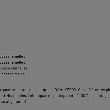
 cosses femelles
 cosses femelles
2 cosses femelles
 2 cosses mâles
les quads et motos des marques LBQ et KEROX. Ces différentes 
ous). Néanmoins, Lebonquad ne peut garantir à 100% le montage 
ée et garantie).