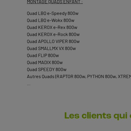
MONTAGE QUADS ENFANT :
Quad LBQ e-Speedy 800w
Quad LBQ e-Wokx 800w
Quad KEROX e-Rex 800w
Quad KEROX e-Rock 800w
Quad APOLLO VIPER 800w
Quad SMALLMX VX 800w
Quad FLIP 800w
Quad MADIX 800w
Quad SPEEDY 800w
Autres Quads (RAPTOR 800w, PYTHON 800w, XTREM 
...
Les clients qui