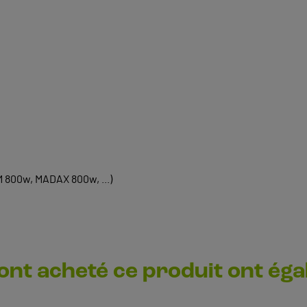
800w, MADAX 800w, ...)
 ont acheté ce produit ont ég