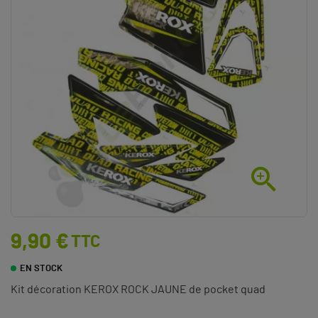

9,90 €
TTC
EN STOCK
Kit décoration KEROX ROCK JAUNE de pocket quad