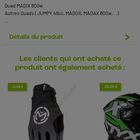
Quad MADIX 800w
Autres Quads ( JUMPY 49cc, MADOX, MADAX 800w, ...)
...
Détails du produit
Les clients qui ont acheté ce
produit ont également acheté :
-2,44 €
-20,00 €