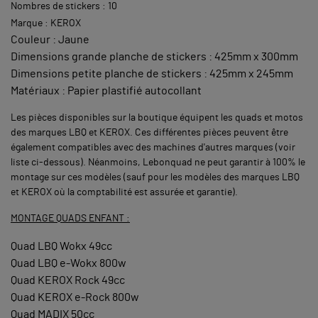
Nombres de stickers : 10
Marque : KEROX
Couleur : Jaune
Dimensions grande planche de stickers : 425mm x 300mm
Dimensions petite planche de stickers : 425mm x 245mm
Matériaux : Papier plastifié autocollant
Les pièces disponibles sur la boutique équipent les quads et motos
des marques LBQ et KEROX. Ces différentes pièces peuvent être
également compatibles avec des machines d'autres marques (voir
liste ci-dessous). Néanmoins, Lebonquad ne peut garantir à 100% le
montage sur ces modèles (sauf pour les modèles des marques LBQ
et KEROX où la comptabilité est assurée et garantie).
MONTAGE QUADS ENFANT :
Quad LBQ Wokx 49cc
Quad LBQ e-Wokx 800w
Quad KEROX Rock 49cc
Quad KEROX e-Rock 800w
Quad MADIX 50cc