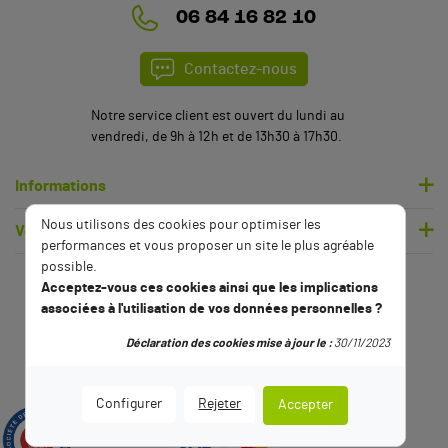
06 84 16 82 10
Contactez-nous
Notre service client est ouvert du lundi au
vendredi, de 9h à 12h et de 13h30 à 17h30.
Informations
Nous utilisons des cookies pour optimiser les
Votre compte
performances et vous proposer un site le plus agréable
possible.
Acceptez-vous ces cookies ainsi que les implications
associées à l'utilisation de vos données personnelles ?
Déclaration des cookies mise à jour le :
30/11/2023
Configurer
Rejeter
Accepter
9.5
/10
2794 avis