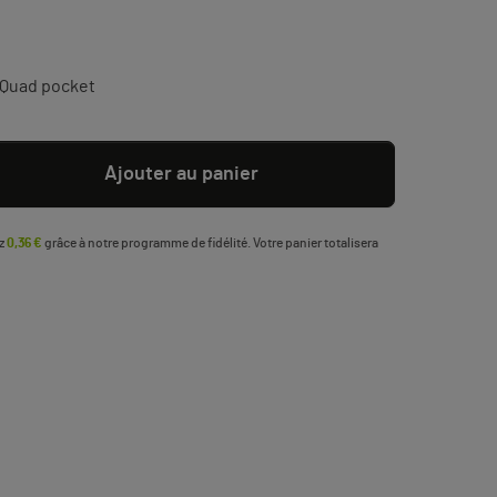
(1 avis)
 Quad pocket
Ajouter au panier
ez
0,36 €
grâce à notre programme de fidélité. Votre panier totalisera