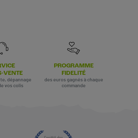
RVICE
PROGRAMME
S-VENTE
FIDELITÉ
ute, dépannage
des euros gagnés à chaque
de vos colis
commande