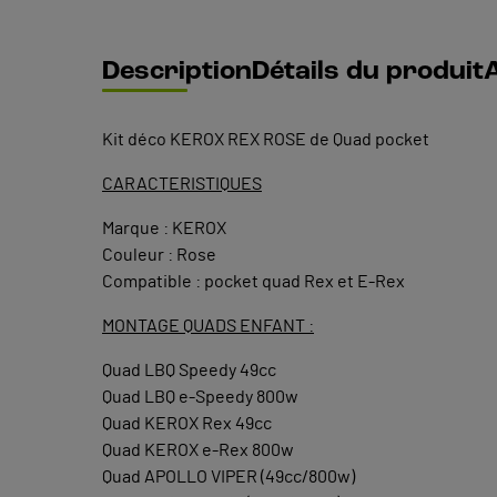
Description
Détails du produit
A
Kit déco KEROX REX ROSE de Quad pocket
CARACTERISTIQUES
Marque : KEROX
Couleur : Rose
Compatible : pocket quad Rex et E-Rex
MONTAGE QUADS ENFANT :
Quad LBQ Speedy 49cc
Quad LBQ e-Speedy 800w
Quad KEROX Rex 49cc
Quad KEROX e-Rex 800w
Quad APOLLO VIPER (49cc/800w)