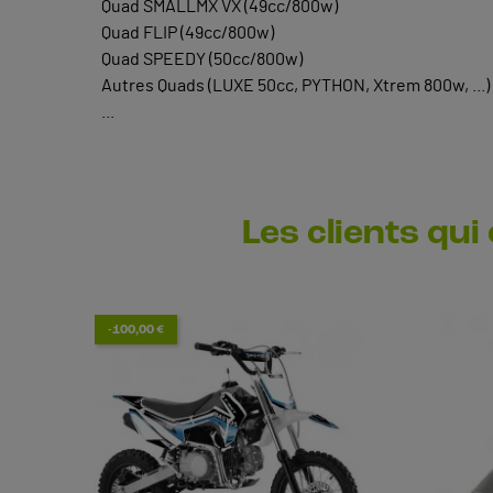
Quad SMALLMX VX (49cc/800w)
Quad FLIP (49cc/800w)
Quad SPEEDY (50cc/800w)
Autres Quads (LUXE 50cc, PYTHON, Xtrem 800w, ...)
...
Les clients qui
-100,00 €