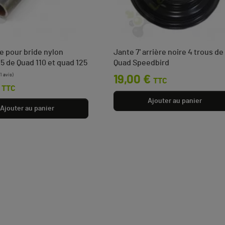
e pour bride nylon
Jante 7' arrière noire 4 trous de
.5 de Quad 110 et quad 125
Quad Speedbird
Prix
19,00 €
TTC
TTC
Ajouter au panier
Ajouter au panier