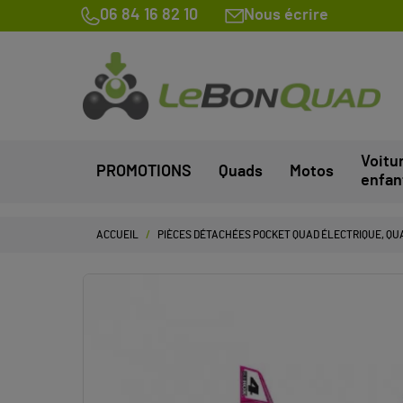
06 84 16 82 10
Nous écrire
Voitu
PROMOTIONS
Quads
Motos
enfan
ACCUEIL
PIÈCES DÉTACHÉES POCKET QUAD ÉLECTRIQUE, QUA