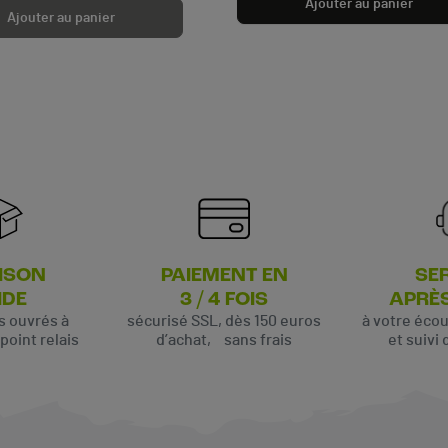
Ajouter au panier
Ajouter au panier
ISON
PAIEMENT EN
SE
IDE
3 / 4 FOIS
APRÈ
rs ouvrés à
sécurisé SSL, dès 150 euros
à votre éco
oint relais
d’achat, sans frais
et suivi 