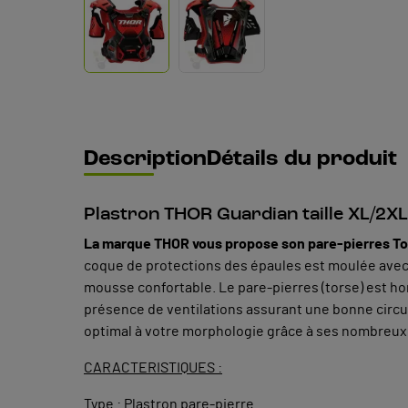
Description
Détails du produit
Plastron THOR Guardian taille XL/2
La marque THOR vous propose son pare-pierres 
coque de protections des épaules est moulée avec 
mousse confortable. Le pare-pierres (torse) est ho
présence de ventilations assurant une bonne circul
optimal à votre morphologie grâce à ses nombreux r
CARACTERISTIQUES :
Type : Plastron pare-pierre