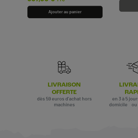
Ajouter au panier
LIVRAISON
LIVRA
OFFERTE
RAP
dès 59 euros d’achat hors
en 3 à 5 jou
machines
domicile ou p