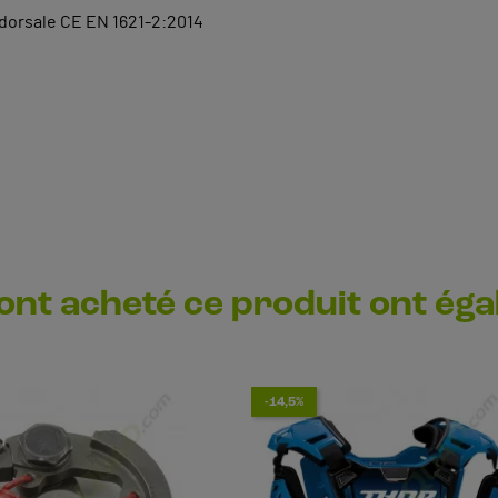
 dorsale CE EN 1621-2:2014
 ont acheté ce produit ont ég
-14,5%