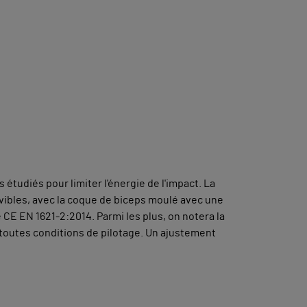
tudiés pour limiter l'énergie de l'impact. La
vibles, avec la coque de biceps moulé avec une
CE EN 1621-2:2014. Parmi les plus, on notera la
r toutes conditions de pilotage. Un ajustement