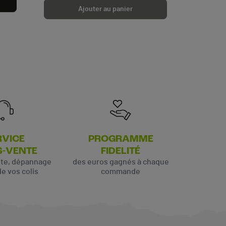
Ajouter au panier
RVICE
PROGRAMME
S-VENTE
FIDELITÉ
ute, dépannage
des euros gagnés à chaque
de vos colis
commande