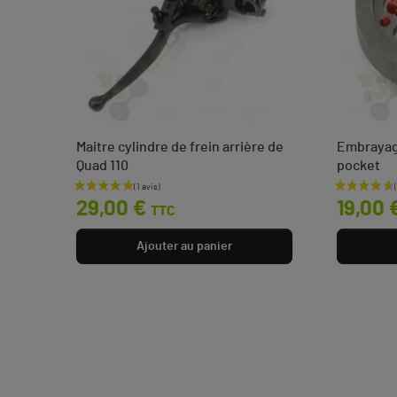
 quad
Maitre cylindre de frein arrière de
Embrayage
Quad 110
pocket
Prix
Prix
29,00 €
19,00 
TTC
Ajouter au panier