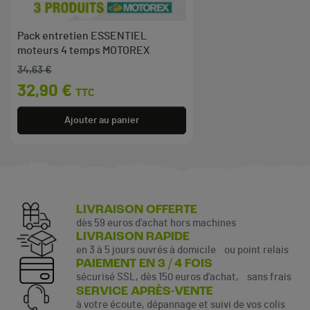
Pack entretien ESSENTIEL
moteurs 4 temps MOTOREX
34,63 €
Prix de base
Prix
32,90 €
TTC
Ajouter au panier
LIVRAISON OFFERTE
dès 59 euros d’achat hors machines
LIVRAISON RAPIDE
en 3 à 5 jours ouvrés à domicile ou point relais
PAIEMENT EN 3 / 4 FOIS
sécurisé SSL, dès 150 euros d’achat, sans frais
SERVICE APRÈS-VENTE
à votre écoute, dépannage et suivi de vos colis