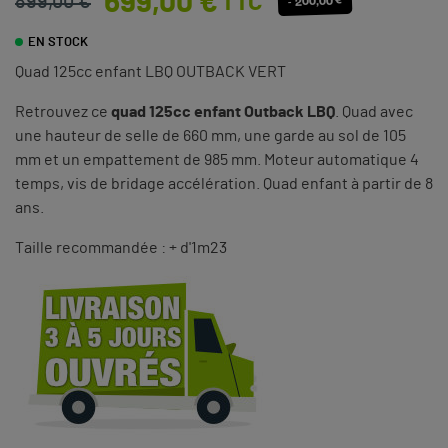
699,00 €
TTC
899,00 €
- 200,00 €
EN STOCK
Quad 125cc enfant LBQ OUTBACK VERT
Retrouvez ce
quad 125cc enfant Outback LBQ
. Quad avec
une hauteur de selle de 660 mm, une garde au sol de 105
mm et un empattement de 985 mm. Moteur automatique 4
temps, vis de bridage accélération. Quad enfant à partir de 8
ans.
Taille recommandée : + d'1m23