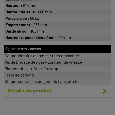
Hauteur :
915 mm
Hauteur de selle :
660 mm
Poids à vide :
88 kg
Empattement :
985 mm
Garde au sol :
105 mm
Hauteur repose-pieds / sol :
215 mm
ÉQUIPEMENTS - DIVERS
Coupe-circuit à distance / télécommande
Vis de bridage des gaz - Limiteur de vitesse
Phares + feu arrière + feu stop
Frein de parking
Coupe-contact au poignet de type jet-ski
Détails du produit