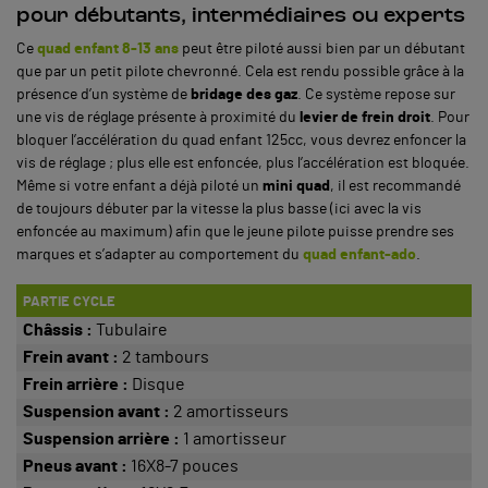
pour débutants, intermédiaires ou experts
Ce
quad enfant 8-13 ans
peut être piloté aussi bien par un débutant
que par un petit pilote chevronné. Cela est rendu possible grâce à la
présence d’un système de
bridage des gaz
. Ce système repose sur
une vis de réglage présente à proximité du
levier de frein droit
. Pour
bloquer l’accélération du quad enfant 125cc, vous devrez enfoncer la
vis de réglage ; plus elle est enfoncée, plus l’accélération est bloquée.
Même si votre enfant a déjà piloté un
mini quad
, il est recommandé
de toujours débuter par la vitesse la plus basse (ici avec la vis
enfoncée au maximum) afin que le jeune pilote puisse prendre ses
marques et s’adapter au comportement du
quad enfant-ado
.
PARTIE CYCLE
Châssis :
Tubulaire
Frein avant :
2 tambours
Frein arrière :
Disque
Suspension avant :
2 amortisseurs
Suspension arrière :
1 amortisseur
Pneus avant :
16X8-7 pouces