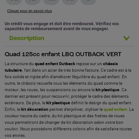
Cliquer pour en savoir plus
Un crédit vous engage et doit être remboursé. Vérifiez vos
capacités de remboursement avant de vous engager.
Description
Quad 125cc enfant LBQ OUTBACK VERT
La structure du
quad enfant Outback
repose sur un
châssis
tubulaire
, fait dans un acier de très bonne facture. Ce cadre est à la
fois solide et rigide afin d’améliorer l’équilibre du quad enfant. En
outre, le châssis recueille tous les éléments du quad comme le
moteur, les roues, les suspensions ou encore le
kit plastique
. Ce
dernier est présent pour recouvrir, protéger le cadre des éléments
extérieurs. De plus, le
kit plastique
définit le design du quad enfant.
Enfin, le
kit décoration
permet d’enjoliver, styliser le
quad enfant
. La
couleur neutre du cadre, du kit plastique et des frettes de roues
vous permettront de changer de kit décoration selon votre bon
vouloir. Nous possédons différents coloris afin de satisfaire toutes
vos envies.