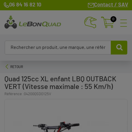
06 84 16 82 10
Contact / SAV
0
RETOUR
Quad 125cc XL enfant LBQ OUTBACK
VERT (Vitesse maximale : 55 Km/h)
Référence :
04200QSDO125V