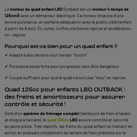
Le
moteur du quad enfant LBQ
Outback est un
moteur 4 temps de
125cm3
avec un démarreur électrique. Ce moteur dispose d’une
bonne puissance, en parfaite adéquation avec le public cible (enfant
à partir de 8 ans). En outre, il offre une bonne reprise et accélération
mi- régime.
Pourquoi est-ce bien pour un quad enfant ?
✔ Adapté à des terrains tout-terrain “loisirs”
✔ Puissance assez forte pour progresser sans être dangereux
✔ Couple suffisant pour que le quad ne soit pas “mou” en reprise
Quad 125cc pour enfants LBQ OUTBACK :
des freins et amortisseurs pour assurer
contrôle et sécurité !
Doté d’un
système de freinage complet
(tambours de frein à l’avant
et disque à l’arrière), le
quad 125cc
LBQ
assure contrôle et sécurité
au jeune pilote. Très réactifs, les freins du quad enfant se mettent en
action en pressant simplement les leviers de frein présents sur le