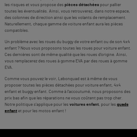
les risques et vous propose des
pièces détachées
pour pallier
toutes les éventualités. Ainsi, vous retrouverez, dans notre espace,
des colonnes de direction ainsi que les volants de remplacement.
Naturellement, chaque gamme de voiture enfant aura les pièces
compatibles.
Un problème avec les roues du buggy de votre enfant ou de son 4x4
enfant ? Nous vous proposons toutes les roues pour voiture enfant.
Ces dernières sont de même qualité que les roues d’origine. Ainsi,
vous remplacerez des roues à gomme EVA par des roues à gomme
EVA.
Comme vous pouvez le voir, Lebonquad est à même de vous
proposer toutes les pièces détachées pour voiture enfant, 4x4
enfant et buggy enfant. Comme à l’accoutumé, nous proposons des
prix bas afin que les réparations ne vous coûtent pas trop cher.
Notre politique s’applique pour les
voitures enfant
, pour les
quads
enfant
et pour les motos enfant !