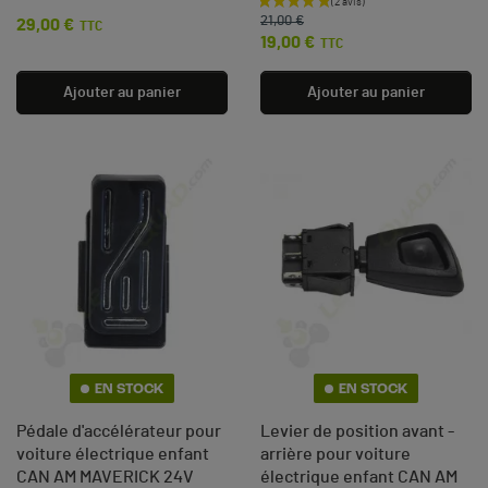
Prix de base
Prix
21,00 €
29,00 €
Prix
TTC
19,00 €
TTC
Ajouter au panier
Ajouter au panier
EN STOCK
EN STOCK
Pédale d'accélérateur pour
Levier de position avant -
voiture électrique enfant
arrière pour voiture
CAN AM MAVERICK 24V
électrique enfant CAN AM