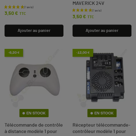
MAVERICK 24V
Prix
Prix
3,50 €
TTC
3,50 €
TTC
Ajouter au panier
Ajouter au panier
-6,20 €
-12,00 €
EN STOCK
EN STOCK
Télécommande de contrôle
Récepteur télécommande-
à distance modèle 1 pour
contrôleur modèle 1 pour