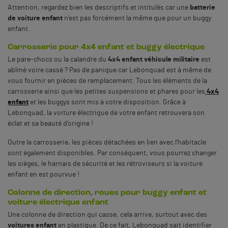
Attention, regardez bien les descriptifs et intitulés car une
batterie
de voiture enfant
n'est pas forcément la même que pour un buggy
enfant.
Carrosserie pour 4x4 enfant et buggy électrique
Le pare-chocs ou la calandre du
4x4 enfant véhicule militaire
est
abîmé voire cassé ? Pas de panique car Lebonquad est à même de
vous fournir en pièces de remplacement. Tous les éléments de la
carrosserie ainsi que les petites suspensions et phares pour les
4x4
enfant
et les buggys sont mis à votre disposition. Grâce à
Lebonquad, la voiture électrique de votre enfant retrouvera son
éclat et sa beauté d’origine !
Outre la carrosserie, les pièces détachées en lien avec l’habitacle
sont également disponibles. Par conséquent, vous pourrez changer
les sièges, le harnais de sécurité et les rétroviseurs si la voiture
enfant en est pourvue !
Colonne de direction, roues pour buggy enfant et
voiture électrique enfant
Une colonne de direction qui casse, cela arrive, surtout avec des
voitures enfant
en plastique. De ce fait, Lebonquad sait identifier