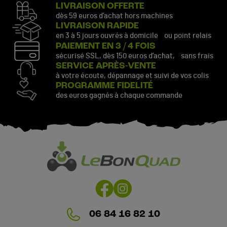
LIVRAISON OFFERTE
dès 59 euros d’achat hors machines
LIVRAISON RAPIDE
en 3 à 5 jours ouvrés à domicile ou point relais
PAIEMENT EN 3 / 4 FOIS
sécurisé SSL, dès 150 euros d’achat, sans frais
SERVICE APRÈS-VENTE
à votre écoute, dépannage et suivi de vos colis
PROGRAMME FIDELITÉ
des euros gagnés à chaque commande
06 84 16 82 10