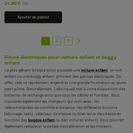
24,90 €
TTC
Ajouter au panier
1
2
3
Suivant
Pièces électriques pour voiture enfant et buggy
enfant
Le plus gênant lorsque qu'on possède une
voiture enfant
, un 4x4
enfant ou une buggy enfant, provient des pannes électriques. En
effet, cela va rapidement engendrer une grande frustration au jeune
petit pilote. Naturellement, Lebonquad met à votre disposition des
batteries de rechange ainsi que tous les câbles et fusibles. Vous
trouverez également les chargeurs qui vont avec ; les
télécommandes de contrôle à distance ; les différents boutons
(allumage, radio, sélecteur de vitesse ou bien levier de vitesse en
fonction des
buggys enfant
ou des voitures enfant). Vous pourrez
également remplacer la pédale d'accélération et les moteurs.