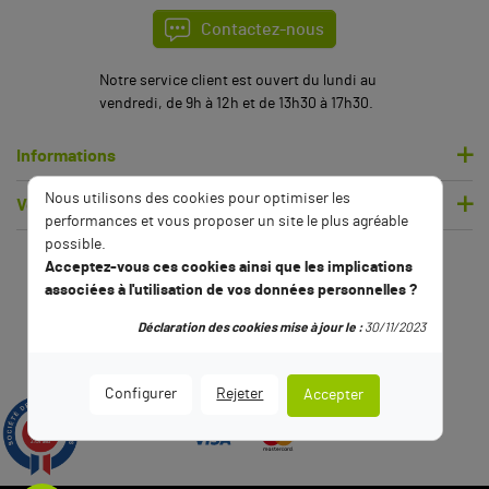
Contactez-nous
Notre service client est ouvert du lundi au
vendredi, de 9h à 12h et de 13h30 à 17h30.
Informations
Nous utilisons des cookies pour optimiser les
Votre compte
performances et vous proposer un site le plus agréable
possible.
Acceptez-vous ces cookies ainsi que les implications
associées à l'utilisation de vos données personnelles ?
Déclaration des cookies mise à jour le :
30/11/2023
Configurer
Rejeter
Accepter
9.5
/10
2791 avis