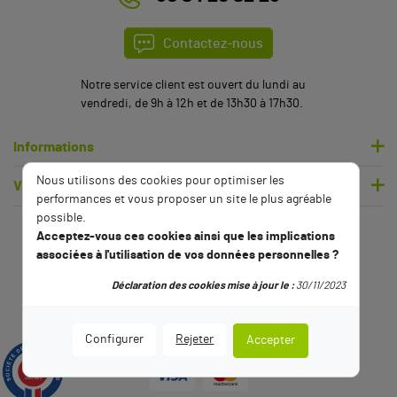
(2 avis)
Contactez-nous
Notre service client est ouvert du lundi au
vendredi, de 9h à 12h et de 13h30 à 17h30.
Informations
Nous utilisons des cookies pour optimiser les
Votre compte
performances et vous proposer un site le plus agréable
possible.
Acceptez-vous ces cookies ainsi que les implications
associées à l'utilisation de vos données personnelles ?
Déclaration des cookies mise à jour le :
30/11/2023
Configurer
Rejeter
Accepter
9.5
/10
2789 avis