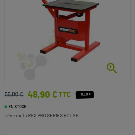

48,90 €
TTC
55,00 €
- 6,10 €
EN STOCK
Lève moto RFX PRO SERIES ROUGE