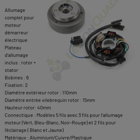
Allumage
complet pour
moteur
démarreur
électrique
Plateau
d'allumage
inclus : rotor +
stator
Bobines : 6
Fixation: 2
Diamètre extérieur rotor : 110mm
Diamètre entrée vilebrequin rotor : 15mm
Hauteur rotor: 40mm
Connectique : Modèles 5 fils avec 3 fils pour l'allumage
moteur (Vert, Bleu-Blanc, Noir-Rouge) et 2 fils pour
l'éclairage ( Blanc et Jaune)
Matériaux : Aluminium/Cuivre/Plastique