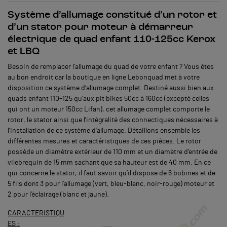
Système d’allumage constitué d’un rotor et
d’un stator pour moteur à démarreur
électrique de quad enfant 110-125cc Kerox
et LBQ
Besoin de remplacer l’allumage du quad de votre enfant ? Vous êtes
au bon endroit car la boutique en ligne Lebonquad met à votre
disposition ce système d’allumage complet. Destiné aussi bien aux
quads enfant 110-125 qu’aux pit bikes 50cc à 160cc (excepté celles
qui ont un moteur 150cc Lifan), cet allumage complet comporte le
rotor, le stator ainsi que l’intégralité des connectiques nécessaires à
l’installation de ce système d’allumage. Détaillons ensemble les
différentes mesures et caractéristiques de ces pièces. Le rotor
possède un diamètre extérieur de 110 mm et un diamètre d’entrée de
vilebrequin de 15 mm sachant que sa hauteur est de 40 mm. En ce
qui concerne le stator, il faut savoir qu’il dispose de 6 bobines et de
5 fils dont 3 pour l’allumage (vert, bleu-blanc, noir-rouge) moteur et
2 pour l’éclairage (blanc et jaune).
CARACTERISTIQU
ES :