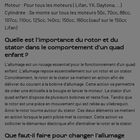
Moteur : Pour tous les moteurs ( Lifan, YX, Daytona, ...)
Cylindrée : Se monte sur tous les moteurs 50c, 70cc, 88cc,
107cc, 110cc, 125cc, 140cc, 150cc, 160cc (sauf sur le 150cc
Lifan)
Quelle est l’importance du rotor et du
stator dans le comportement d’un quad
enfant ?
L’allumage est un rouage essentiel pour le fonctionnement d’un quad
enfant. L’allumage repose essentiellement sur un rotor et un stator.
Concrètement, le rotor et le stator se mettent en action afin de
délivrer du courant à la bobine d’allumage. Cette action va permettre
de créer une étincelle à la bougie et lancer le moteur. Le stator d’un
quad enfant dispose de plusieurs bobines et reste fixe. Tandis que
le rotor est une pièce en mouvement qui est reliée au vilebrequin.
Ainsi le rotor tourne autour du stator. Ces deux éléments se mettent
en action lorsque le petit pilote met le contact. Cette action va
solliciter le démarreur électrique afin d’entraîner le rotor et le stator.
Que faut-il faire pour changer l’allumage