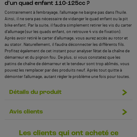
d’un quad enfant 110-125cc ?
Contrairement à l’embrayage, l’allumage ne baigne pas dans l’huile.
Ainsi, il ne sera pas nécessaire de vidanger le quad enfant ou la pit
bike enfant. Par la suite, il faudra simplement retirer les vis du carter
d’allumage (sur les quads enfant, on retrouve 4 vis de fixation).
Après avoir retiré le carter d’allumage, vous aurez accès au rotor et
au stator. Naturellement, il faudra déconnecter les différents fils.
Profitez également de cet instant pour analyser l’état de la chaîne de
démarreur et du pignon fou. De plus, si vous constatez que les
patins de chaîne de démarreur et le tendeur sont trop abîmés, vous
pouvez les remplacer par des produits neuf. Après tout quitte à
démonter l’allumage, autant régler le problème une fois pour toutes.
Détails du produit
Avis clients
Les clients qui ont acheté ce