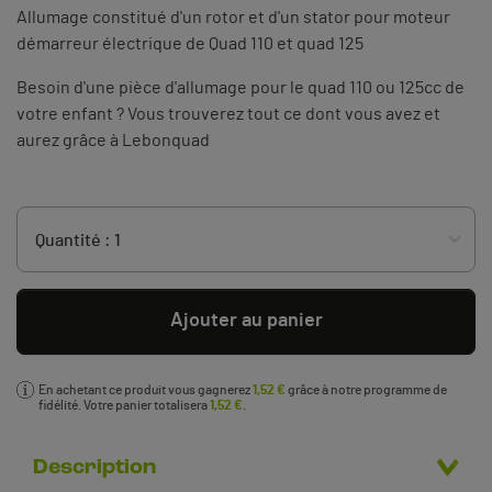
Allumage constitué d'un rotor et d'un stator pour moteur
démarreur électrique de Quad 110 et quad 125
Besoin d'une pièce d'allumage pour le quad 110 ou 125cc de
votre enfant ? Vous trouverez tout ce dont vous avez et
aurez grâce à Lebonquad
Ajouter au panier
En achetant ce produit vous gagnerez
1,52 €
grâce à notre programme de
fidélité. Votre panier totalisera
1,52 €
.
Description