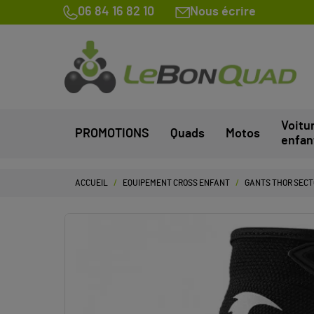
06 84 16 82 10
Nous écrire
Voitu
PROMOTIONS
Quads
Motos
enfan
ACCUEIL
EQUIPEMENT CROSS ENFANT
GANTS THOR SECTO