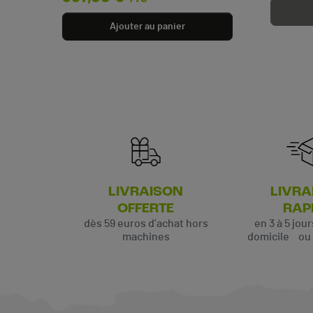
Ajouter au panier
LIVRAISON
LIVRA
OFFERTE
RAP
dès 59 euros d’achat hors
en 3 à 5 jou
machines
domicile ou p