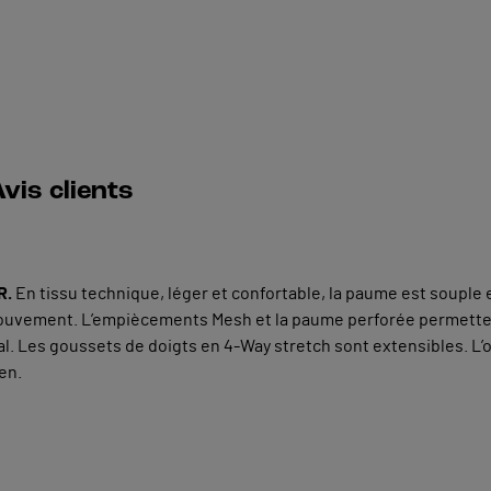
vis clients
R.
En tissu technique, léger et confortable, la paume est souple 
mouvement. L’empiècements Mesh et la paume perforée permettent 
l. Les goussets de doigts en 4-Way stretch sont extensibles. L’ouv
en.