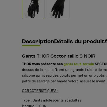
Description
Détails du produit
A
Gants THOR Sector taille S NOIR
THOR vous présente ses
gants tout-terrain
SECTO
dessus de la main offrent une grande fluidité de 
silicone au niveau des doigts permet un grip optima
patte de serrage par bande Velcro assure le mainti
CARACTERISTIQUES :
Type : Gants adolescents et adultes
Marque : THOR