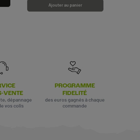
Ajouter au panier
RVICE
PROGRAMME
S-VENTE
FIDELITÉ
ute, dépannage
des euros gagnés à chaque
de vos colis
commande