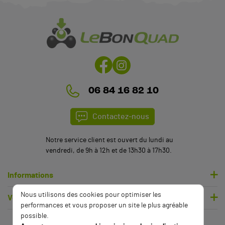
06 84 16 82 10
Contactez-nous
Notre service client est ouvert du lundi au
vendredi, de 9h à 12h et de 13h30 à 17h30.
Informations
Nous utilisons des cookies pour optimiser les
Votre compte
performances et vous proposer un site le plus agréable
possible.