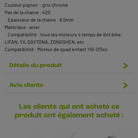
Couleur pignon : gris chromé
Pas de la chaine : 420
Epaisseur de la chaine : 6,5mm
Matériaux : acier
Compatibilité : tous les moteurs 4 temps de dirt bike,
LIFAN, YX, DAYTONA, ZONGSHEN, etc
Compatibilité : Moteur de quad enfant 110-125cc
Détails du produit
Avis clients
Les clients qui ont acheté ce
produit ont également acheté :