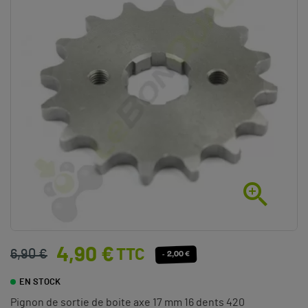

4,90 €
TTC
6,90 €
- 2,00 €
EN STOCK
Pignon de sortie de boite axe 17 mm 16 dents 420