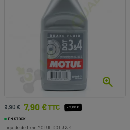

7,90 €
TTC
9,90 €
- 2,00 €
EN STOCK
Liquide de frein MOTUL DOT 3 & 4