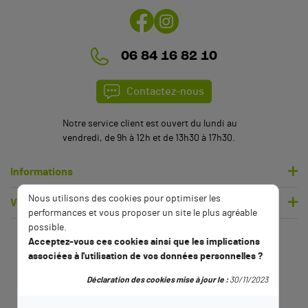
06 84 16 82 10
Contactez-nous
Notre service client est ouvert du lundi au
vendredi, de 9h à 12h et de 13h30 à 17h30.
Informations
Nous utilisons des cookies pour optimiser les
Votre compte
performances et vous proposer un site le plus agréable
possible.
Acceptez-vous ces cookies ainsi que les implications
associées à l'utilisation de vos données personnelles ?
Déclaration des cookies mise à jour le :
30/11/2023