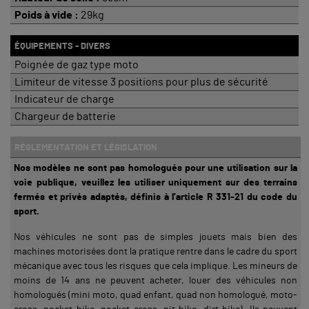
Poids à vide :
29kg
ÉQUIPEMENTS - DIVERS
Poignée de gaz type moto
Limiteur de vitesse 3 positions pour plus de sécurité
Indicateur de charge
Chargeur de batterie
RÉGLEMENTATION ET LÉGISLATION
Nos modèles ne sont pas homologués pour une utilisation sur la
voie publique, veuillez les utiliser uniquement sur des terrains
fermés et privés adaptés, définis à l’article R 331-21 du code du
sport.
Nos véhicules ne sont pas de simples jouets mais bien des
machines motorisées dont la pratique rentre dans le cadre du sport
mécanique avec tous les risques que cela implique. Les mineurs de
moins de 14 ans ne peuvent acheter, louer des véhicules non
homologués (mini moto, quad enfant, quad non homologué, moto-