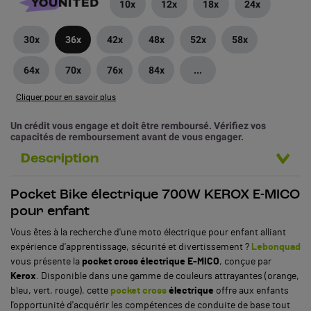
10x
12x
18x
24x
30x
36x
42x
48x
52x
58x
64x
70x
76x
84x
...
Cliquer pour en savoir plus
Un crédit vous engage et doit être remboursé. Vérifiez vos
capacités de remboursement avant de vous engager.
Description
Pocket Bike électrique 700W KEROX E-MICO
pour enfant
Vous êtes à la recherche d'une moto électrique pour enfant alliant
expérience d'apprentissage, sécurité et divertissement ?
Lebonquad
vous présente la
pocket cross électrique E-MICO
, conçue par
Kerox
. Disponible dans une gamme de couleurs attrayantes (orange,
bleu, vert, rouge), cette
pocket cross
électrique
offre aux enfants
l'opportunité d'acquérir les compétences de conduite de base tout