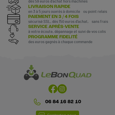
dès 59 euros d’achat hors machines
LIVRAISON RAPIDE
en 3 à 5 jours ouvrés à domicile ou point relais
PAIEMENT EN 3 / 4 FOIS
sécurisé SSL, dès 150 euros d’achat, sans frais
SERVICE APRÈS-VENTE
à votre écoute, dépannage et suivi de vos colis
PROGRAMME FIDELITÉ
des euros gagnés à chaque commande
06 84 16 82 10