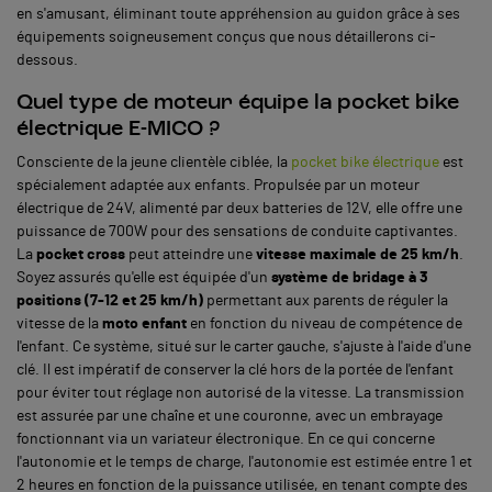
en s'amusant, éliminant toute appréhension au guidon grâce à ses
équipements soigneusement conçus que nous détaillerons ci-
dessous.
Quel type de moteur équipe la pocket bike
électrique E-MICO ?
Consciente de la jeune clientèle ciblée, la
pocket bike électrique
est
spécialement adaptée aux enfants. Propulsée par un moteur
électrique de 24V, alimenté par deux batteries de 12V, elle offre une
puissance de 700W pour des sensations de conduite captivantes.
La
pocket cross
peut atteindre une
vitesse maximale de 25 km/h
.
Soyez assurés qu'elle est équipée d'un
système de bridage à 3
positions (7-12 et 25 km/h)
permettant aux parents de réguler la
vitesse de la
moto enfant
en fonction du niveau de compétence de
l'enfant. Ce système, situé sur le carter gauche, s'ajuste à l'aide d'une
clé. Il est impératif de conserver la clé hors de la portée de l'enfant
pour éviter tout réglage non autorisé de la vitesse. La transmission
est assurée par une chaîne et une couronne, avec un embrayage
fonctionnant via un variateur électronique. En ce qui concerne
l'autonomie et le temps de charge, l'autonomie est estimée entre 1 et
2 heures en fonction de la puissance utilisée, en tenant compte des