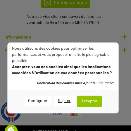
Contactez-nous
Notre service client est ouvert du lundi au
vendredi, de 9h à 12h et de 13h30 à 17h30.
Informations
(6 avis)
Nous utilisons des cookies pour optimiser les
Votre compte
performances et vous proposer un site le plus agréable
possible.
Acceptez-vous ces cookies ainsi que les implications
associées à l'utilisation de vos données personnelles ?
Déclaration des cookies mise à jour le :
30/11/2023
Configurer
Rejeter
Accepter
9.5
/10
2794 avis