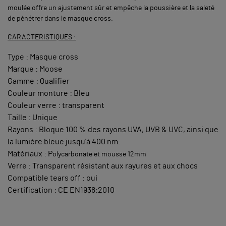
moulée offre un ajustement sûr et empêche la poussière et la saleté
de pénétrer dans le masque cross.
CARACTERISTIQUES :
Type : Masque cross
Marque : Moose
Gamme : Qualifier
Couleur monture : Bleu
Couleur verre : transparent
Taille : Unique
Rayons : Bloque 100 % des rayons UVA, UVB & UVC, ainsi que
la lumière bleue jusqu'à 400 nm.
Matériaux : P
olycarbonate et mousse 12mm
Verre : Transparent résistant aux rayures et aux chocs
Compatible tears off : oui
Certification : CE EN1938:2010