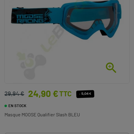

24,90 €
TTC
29,94 €
- 5,04 €
EN STOCK
Masque MOOSE Qualifier Slash BLEU