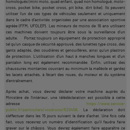
homologués (mini moto, quad enfant, quad non homologué, moto-
cross, pocket bike, pocket cross, pit bike, dirt bike). Ils peuvent
utiliser l’un de ces types de véhicules seulement et uniquement
dans le cadre d’activités organisées par une association sportive
agréée (FFM, UFOLEP). Les mineurs de moins de 16 ans utilisant
ces machines doivent toujours être sous la surveillance d’un
adulte. Portez toujours un équipement de protection approprié
tel qu’un casque de sécurité approuvé, des lunettes type cross, des
gants adaptés, des coudières et genouillères, ainsi qu’un plastron
de protection. L’utilisation d’un haut à manches longues et d’un
pantalon long est également recommandée. Enfin, utilisez des
chaussures montantes couvrant au minimum la malléole et gardez
les lacets attachés, à l’écart des roues, du moteur et du système
d’entraînement.
Après achat, vous devrez déclarer votre machine auprès du
Ministère de l’intérieur, une télédéclaration est possible à cette
adresse :
https://www.service-
public.fr/particuliers/vosdroits/R20458
. La déclaration doit
s’effectuer dans les 15 jours suivant la date d’achat. Une fois cela
fait, vous recevrez un numéro d’identification qu’il faudra faire
graver sur le châssis. Vous devrez également faire apparaître ce