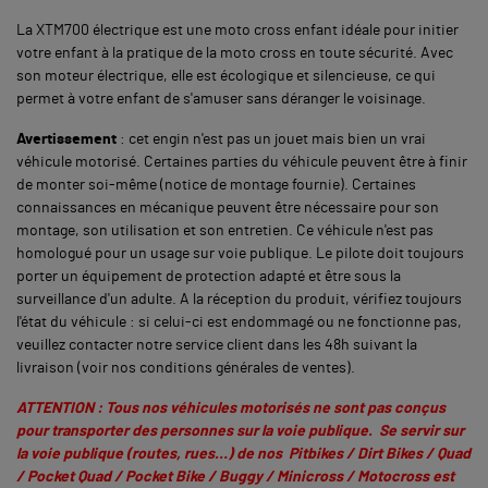
La XTM700 électrique est une moto cross enfant idéale pour initier
votre enfant à la pratique de la moto cross en toute sécurité. Avec
son moteur électrique, elle est écologique et silencieuse, ce qui
permet à votre enfant de s'amuser sans déranger le voisinage.
Avertissement
: cet engin n'est pas un jouet mais bien un vrai
véhicule motorisé. Certaines parties du véhicule peuvent être à finir
de monter soi-même (notice de montage fournie). Certaines
connaissances en mécanique peuvent être nécessaire pour son
montage, son utilisation et son entretien. Ce véhicule n'est pas
homologué pour un usage sur voie publique. Le pilote doit toujours
porter un équipement de protection adapté et être sous la
surveillance d'un adulte. A la réception du produit, vérifiez toujours
l'état du véhicule : si celui-ci est endommagé ou ne fonctionne pas,
veuillez contacter notre service client dans les 48h suivant la
livraison (voir nos conditions générales de ventes).
ATTENTION : Tous nos véhicules motorisés ne sont pas conçus
pour transporter des personnes sur la voie publique. Se servir sur
la voie publique (routes, rues…) de nos Pitbikes / Dirt Bikes / Quad
/ Pocket Quad / Pocket Bike / Buggy / Minicross / Motocross est