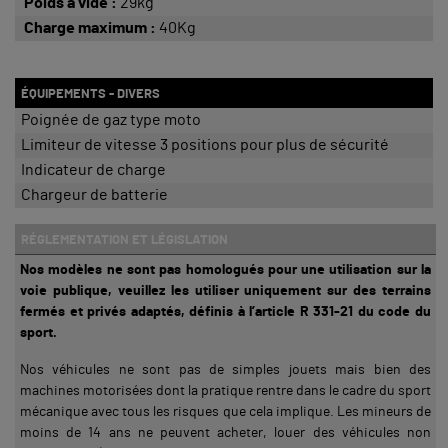
Poids à vide :
29kg
Charge maximum :
40Kg
ÉQUIPEMENTS - DIVERS
Poignée de gaz type moto
Limiteur de vitesse 3 positions pour plus de sécurité
Indicateur de charge
Chargeur de batterie
RÉGLEMENTATION ET LÉGISLATION
Nos modèles ne sont pas homologués pour une utilisation sur la
voie publique, veuillez les utiliser uniquement sur des terrains
fermés et privés adaptés, définis à l’article R 331-21 du code du
sport.
Nos véhicules ne sont pas de simples jouets mais bien des
machines motorisées dont la pratique rentre dans le cadre du sport
mécanique avec tous les risques que cela implique. Les mineurs de
moins de 14 ans ne peuvent acheter, louer des véhicules non