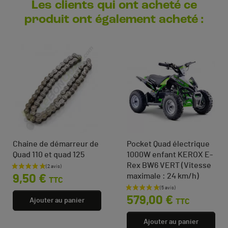
Les clients qui ont acheté ce
produit ont également acheté :
Chaine de démarreur de
Pocket Quad électrique
Quad 110 et quad 125
1000W enfant KEROX E-
Rex BW6 VERT (Vitesse
Prix
maximale : 24 km/h)
9,50 €
TTC
Prix
579,00 €
Ajouter au panier
TTC
Ajouter au panier