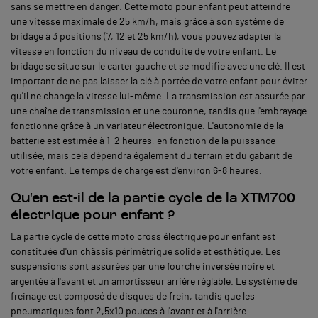
sans se mettre en danger. Cette moto pour enfant peut atteindre
une vitesse maximale de 25 km/h, mais grâce à son système de
bridage à 3 positions (7, 12 et 25 km/h), vous pouvez adapter la
vitesse en fonction du niveau de conduite de votre enfant. Le
bridage se situe sur le carter gauche et se modifie avec une clé. Il est
important de ne pas laisser la clé à portée de votre enfant pour éviter
qu'il ne change la vitesse lui-même. La transmission est assurée par
une chaîne de transmission et une couronne, tandis que l'embrayage
fonctionne grâce à un variateur électronique. L'autonomie de la
batterie est estimée à 1-2 heures, en fonction de la puissance
utilisée, mais cela dépendra également du terrain et du gabarit de
votre enfant. Le temps de charge est d'environ 6-8 heures.
Qu'en est-il de la partie cycle de la XTM700
électrique pour enfant ?
La partie cycle de cette moto cross électrique pour enfant est
constituée d'un châssis périmétrique solide et esthétique. Les
suspensions sont assurées par une fourche inversée noire et
argentée à l'avant et un amortisseur arrière réglable. Le système de
freinage est composé de disques de frein, tandis que les
pneumatiques font 2,5x10 pouces à l'avant et à l'arrière.