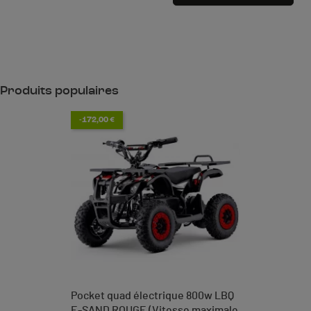
Produits populaires
-172,00 €
Pocket quad électrique 800w LBQ
E-SAND ROUGE (Vitesse maximale