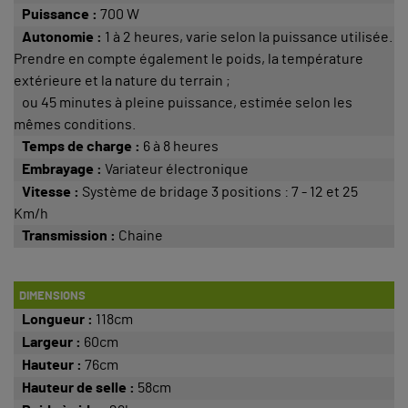
Puissance :
700 W
Autonomie :
1 à 2 heures, varie selon la puissance utilisée.
Prendre en compte également le poids, la température
extérieure et la nature du terrain ;
ou 45 minutes à pleine puissance, estimée selon les
mêmes conditions.
Temps de charge :
6 à 8 heures
Embrayage :
Variateur électronique
Vitesse :
Système de bridage 3 positions : 7 - 12 et 25
Km/h
Transmission :
Chaine
DIMENSIONS
Longueur :
118cm
Largeur :
60cm
Hauteur :
76cm
Hauteur de selle :
58cm