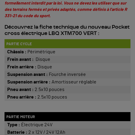
formellement interdit par la loi. Vous ne devez les utiliser que sur
des terrains fermés et privés adaptés, comme définis à
l’article R
331-21 du code du sport
.
Découvrez la fiche technique du nouveau Pocket
cross électrique LBQ XTM700 VERT :
PARTIE CYCLE
Châssis :
Périmétrique
Frein avant :
Disque
Frein arrière :
Disque
Suspension avant :
Fourche inversée
Suspension arrière :
Amortisseur réglable
Pneu avant :
2.5x10 pouces
Pneu arrière :
2.5x10 pouces
PARTIE MOTEUR
Type :
Électrique 24V
Batterie :
2 x 12V / 24V 12Ah