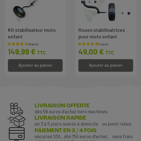
Kit stabilisateur moto
Roues stabilisatrices
enfant
pour moto enfant
Prix
Prix
149,99 €
49,00 €
TTC
TTC
Ajouter au panier
Ajouter au panier
LIVRAISON OFFERTE
dès 59 euros d’achat hors machines
LIVRAISON RAPIDE
en 3 à 5 jours ouvrés à domicile ou point relais
PAIEMENT EN 3 / 4 FOIS
sécurisé SSL, dès 150 euros d’achat, sans frais