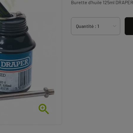
Burette d'huile 125ml DRAPE
