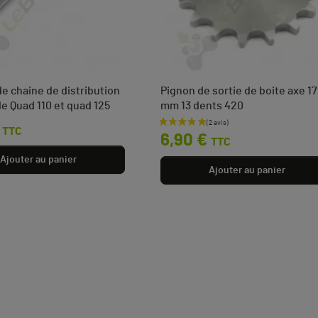
e chaine de distribution
Pignon de sortie de boite axe 17
de Quad 110 et quad 125
mm 13 dents 420
Prix
TTC
6,90 €
TTC
Ajouter au panier
Ajouter au panier