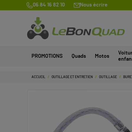
06 84 16 82 10
Nous écrire
Voitu
PROMOTIONS
Quads
Motos
enfan
ACCUEIL
OUTILLAGE ET ENTRETIEN
OUTILLAGE
BURE