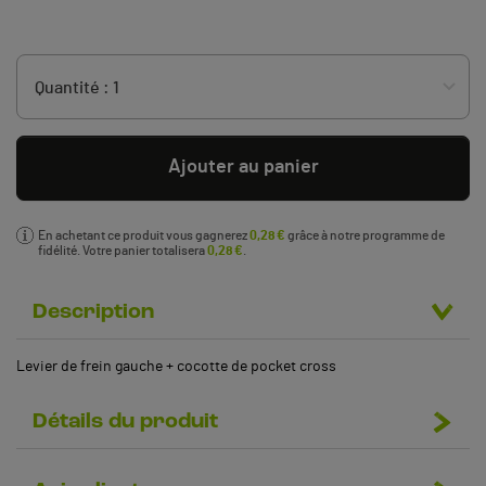
Ajouter au panier
En achetant ce produit vous gagnerez
0,28 €
grâce à notre programme de
fidélité. Votre panier totalisera
0,28 €
.
Description
Levier de frein gauche + cocotte de pocket cross
Détails du produit