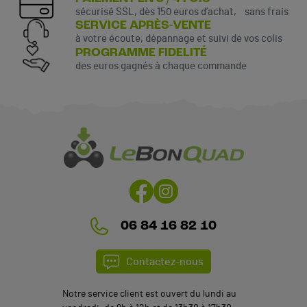
sécurisé SSL, dès 150 euros d’achat, sans frais
SERVICE APRÈS-VENTE
à votre écoute, dépannage et suivi de vos colis
PROGRAMME FIDELITÉ
des euros gagnés à chaque commande
(1 avis)
06 84 16 82 10
Contactez-nous
Notre service client est ouvert du lundi au