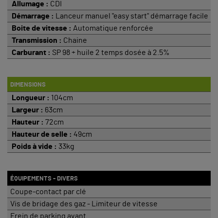
Allumage :
CDI
Démarrage :
Lanceur manuel "easy start" démarrage facile
Boite de vitesse :
Automatique renforcée
Transmission :
Chaine
Carburant :
SP 98 + huile 2 temps dosée à 2.5%
DIMENSIONS
Longueur :
104cm
Largeur :
63cm
Hauteur :
72cm
Hauteur de selle :
49cm
Poids à vide :
33kg
ÉQUIPEMENTS - DIVERS
Coupe-contact par clé
Vis de bridage des gaz - Limiteur de vitesse
Frein de parking avant