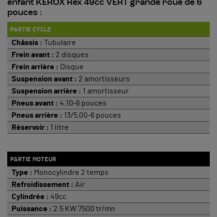
enfant KEROX Rex 49cc VERT grande roue de 6
pouces :
PARTIE CYCLE
Châssis :
Tubulaire
Frein avant :
2 disques
Frein arrière :
Disque
Suspension avant :
2 amortisseurs
Suspension arrière :
1 amortisseur
Pneus avant :
4.10-6 pouces
Pneus arrière :
13/5.00-6 pouces
Réservoir :
1 litre
PARTIE MOTEUR
Type :
Monocylindre 2 temps
Refroidissement :
Air
Cylindrée :
49cc
Puissance :
2.5 KW 7500 tr/mn