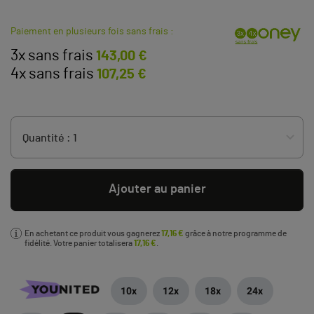
Paiement en plusieurs fois sans frais :
3x sans frais
143,00 €
4x sans frais
107,25 €
Ajouter au panier
En achetant ce produit vous gagnerez
17,16 €
grâce à notre programme de
fidélité. Votre panier totalisera
17,16 €
.
10x
12x
18x
24x