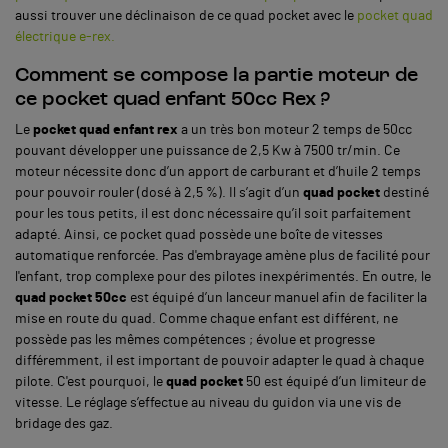
aussi trouver une déclinaison de ce quad pocket avec le
pocket quad
électrique e-rex.
Comment se compose la partie moteur de
ce pocket quad enfant 50cc Rex ?
Le
pocket quad enfant rex
a un très bon moteur 2 temps de 50cc
pouvant développer une puissance de 2,5 Kw à 7500 tr/min. Ce
moteur nécessite donc d’un apport de carburant et d’huile 2 temps
pour pouvoir rouler (dosé à 2,5 %). Il s’agit d’un
quad pocket
destiné
pour les tous petits, il est donc nécessaire qu’il soit parfaitement
adapté. Ainsi, ce pocket quad possède une boîte de vitesses
automatique renforcée. Pas d'embrayage amène plus de facilité pour
l'enfant, trop complexe pour des pilotes inexpérimentés. En outre, le
quad pocket 50cc
est équipé d’un lanceur manuel afin de faciliter la
mise en route du quad. Comme chaque enfant est différent, ne
possède pas les mêmes compétences ; évolue et progresse
différemment, il est important de pouvoir adapter le quad à chaque
pilote. C'est pourquoi, le
quad pocket
50 est équipé d’un limiteur de
vitesse. Le réglage s’effectue au niveau du guidon via une vis de
bridage des gaz.