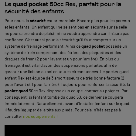
Le
quad pocket
50cc Rex, parfait pour la
sécurité des enfants
Pour nous, la
sécurité
est primordiale. Encore plus pour les parents
et les enfants. Un enfant qui ne se sent pas en sécurité sur sa selle
ne pourra prendre de plaisir ni ne voudra apprendre car il n’aura pas
confiance. C'est aussi pour la sécurité qu'il faut compter sur un
système de freinage performant. Ainsi ce
quad pocket
possède un
système de frein comprenant des étriers, des plaquettes et des
disques de frein (2 pour l’avant et un pour l’arrière). En plus du
freinage, il est vital d’avoir des suspensions parfaites afin de
garantir une liaison au sol en toutes circonstances. Le pocket quad
enfant Rex est équipé de 3 amortisseurs de très bonne facture (2
pour l’avant et 1 pour l’arrière). Toujours pour renforcer la sécurité, la
pocket quad
50cc Rex dispose d’un coupe-contact au poignet. Par
conséquent, si l’enfant tombe du quad 50, ce dernier se coupera
immédiatement. Naturellement, avant d’installer l’enfant sur le quad,
il faudra l’équiper de la tête aux pieds. Pour cela, n'hésitez pas à
consulter
nos équipements !