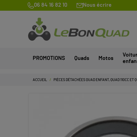
06 84 16 82 10
Nous écrire
Voitu
PROMOTIONS
Quads
Motos
enfan
ACCUEIL
PIÈCES DÉTACHÉES QUAD ENFANT, QUAD 110CC ET 