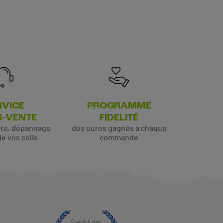
RVICE
PROGRAMME
S-VENTE
FIDELITÉ
ute, dépannage
des euros gagnés à chaque
de vos colis
commande