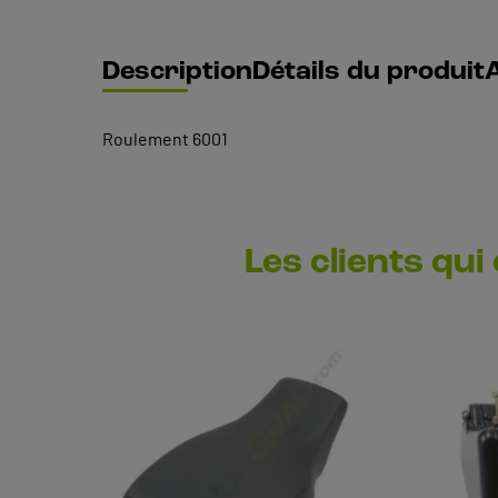
Description
Détails du produit
A
Roulement 6001
Les clients qui