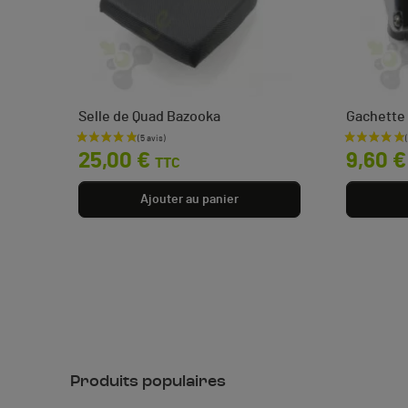
Selle de Quad Bazooka
Gachette 
Prix
Prix
25,00 €
9,60 €
TTC
Ajouter au panier
Produits populaires