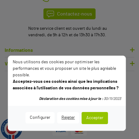
Contactez-nous
Notre service client est ouvert du lundi au
vendredi, de 9h à 12h et de 13h30 à 17h30.
Informations
Nous utilisons des cookies pour optimiser les
Votre compte
performances et vous proposer un site le plus agréable
possible.
Acceptez-vous ces cookies ainsi que les implications
associées à l'utilisation de vos données personnelles ?
Déclaration des cookies mise à jour le :
30/11/2023
Configurer
Rejeter
Accepter
9.5
/10
2789 avis